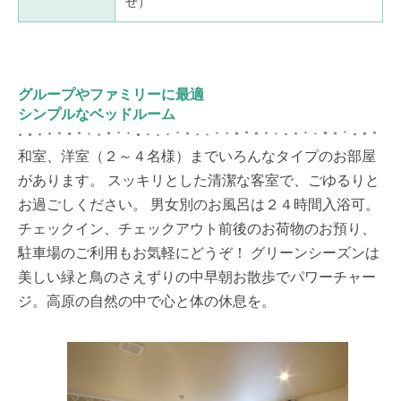
せ）
グループやファミリーに最適
シンプルなベッドルーム
和室、洋室（２～４名様）までいろんなタイプのお部屋
があります。 スッキリとした清潔な客室で、ごゆるりと
お過ごしください。 男女別のお風呂は２４時間入浴可。
チェックイン、チェックアウト前後のお荷物のお預り、
駐車場のご利用もお気軽にどうぞ！ グリーンシーズンは
美しい緑と鳥のさえずりの中早朝お散歩でパワーチャー
ジ。高原の自然の中で心と体の休息を。