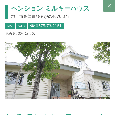
ペンション ミルキーハウス
‎郡上市高鷲町ひるがの4670-378
☎ 0575-73-2161
MAP
WEB
予約 9：00～17：00