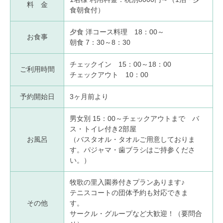
料 金
食朝食付）
夕食 洋コース料理 18：00～
お食事
朝食 7：30～8：30
チェックイン 15：00～18：00
ご利用時間
チェックアウト 10：00
予約開始日
3ヶ月前より
男女別 15：00～チェックアウトまで バ
ス・トイレ付き2部屋
お風呂
（バスタオル・タオルご用意しておりま
す。パジャマ・歯ブラシはご持参くださ
い。）
牧歌の里入園券付きプランあります♪
テニスコートの団体予約も対応できま
その他
す。
サークル・グループなど大歓迎！（要問合