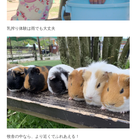
乳搾り体験は雨でも大丈夫
牧舎の中なら、より近くでふれあえる！