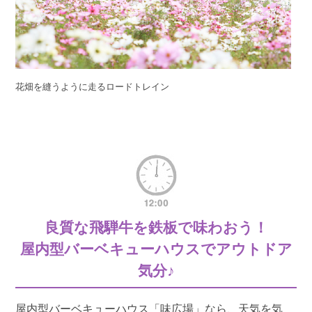
花畑を縫うように走るロードトレイン
良質な飛騨牛を鉄板で味わおう！
屋内型バーベキューハウスでアウトドア
気分♪
屋内型バーベキューハウス「味広場」なら、天気を気