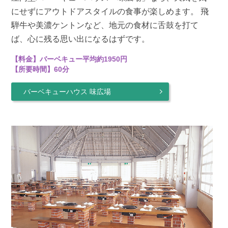
にせずにアウトドアスタイルの食事が楽しめます。 飛
騨牛や美濃ケントンなど、地元の食材に舌鼓を打て
ば、心に残る思い出になるはずです。
【料金】バーベキュー平均約1950円
【所要時間】60分
バーベキューハウス 味広場