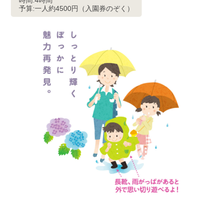
時間:4時間
予算:一人約4500円（入園券のぞく）