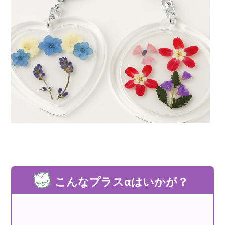
こんなプラスαはいかが？