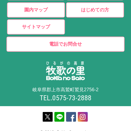
園内マップ
はじめての方
サイトマップ
電話でお問合せ
岐阜県郡上市高鷲町鷲見2756-2
TEL.0575-73-2888