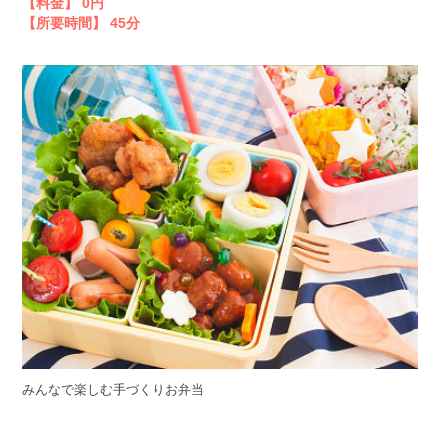
【料金】 0円
【所要時間】 45分
みんなで楽しむ手づくりお弁当