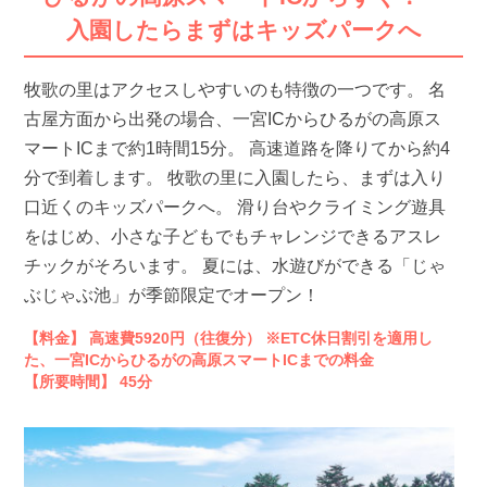
入園したらまずはキッズパークへ
牧歌の里はアクセスしやすいのも特徴の一つです。 名
古屋方面から出発の場合、一宮ICからひるがの高原ス
マートICまで約1時間15分。 高速道路を降りてから約4
分で到着します。 牧歌の里に入園したら、まずは入り
口近くのキッズパークへ。 滑り台やクライミング遊具
をはじめ、小さな子どもでもチャレンジできるアスレ
チックがそろいます。 夏には、水遊びができる「じゃ
ぶじゃぶ池」が季節限定でオープン！
【料金】 高速費5920円（往復分） ※ETC休日割引を適用し
た、一宮ICからひるがの高原スマートICまでの料金
【所要時間】 45分