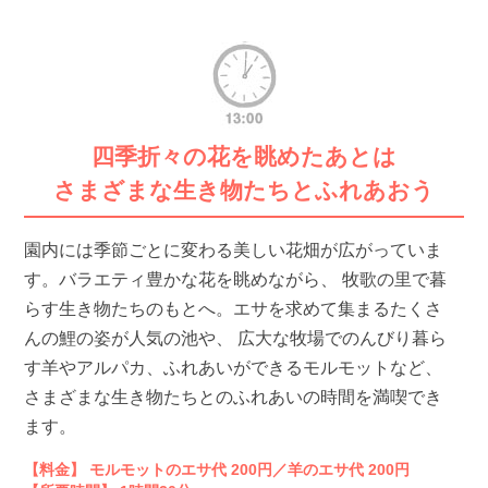
四季折々の花を眺めたあとは
さまざまな生き物たちとふれあおう
園内には季節ごとに変わる美しい花畑が広がっていま
す。バラエティ豊かな花を眺めながら、 牧歌の里で暮
らす生き物たちのもとへ。エサを求めて集まるたくさ
んの鯉の姿が人気の池や、 広大な牧場でのんびり暮ら
す羊やアルパカ、ふれあいができるモルモットなど、
さまざまな生き物たちとのふれあいの時間を満喫でき
ます。
【料金】 モルモットのエサ代 200円／羊のエサ代 200円