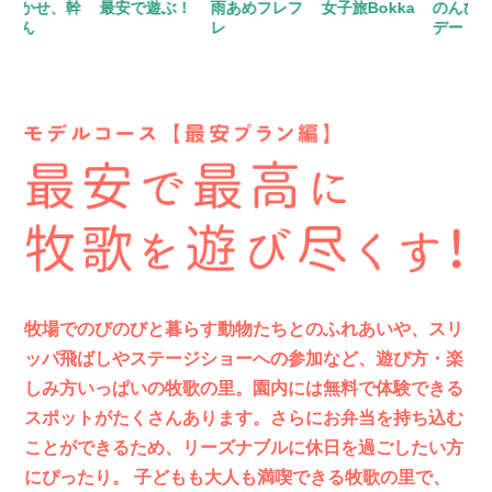
せ、幹
最安で遊ぶ！
雨あめフレフ
女子旅Bokka
のんびり高原
レ
デート
牧場でのびのびと暮らす動物たちとのふれあいや、スリ
ッパ飛ばしやステージショーへの参加など、遊び方・楽
しみ方いっぱいの牧歌の里。園内には無料で体験できる
スポットがたくさんあります。さらにお弁当を持ち込む
ことができるため、リーズナブルに休日を過ごしたい方
にぴったり。 子どもも大人も満喫できる牧歌の里で、