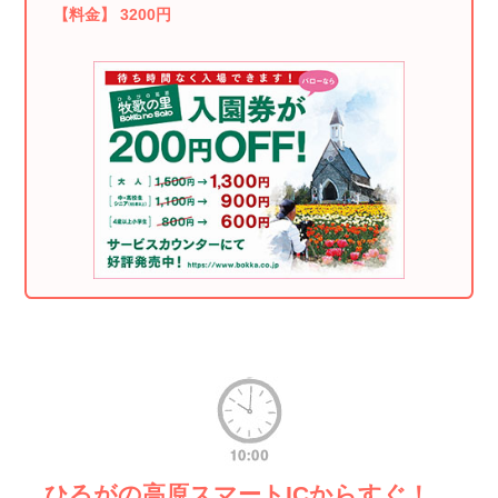
【料金】 3200円
ひるがの高原スマートICからすぐ！