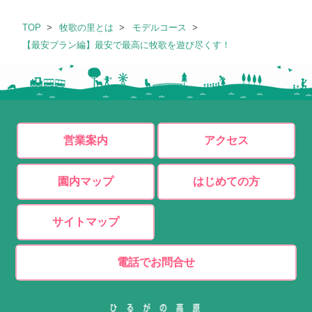
TOP
牧歌の里とは
モデルコース
【最安プラン編】最安で最高に牧歌を遊び尽くす！
営業案内
アクセス
園内マップ
はじめての方
サイトマップ
電話でお問合せ