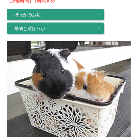
【所要時間】 1時間30分
ぼっかのお花
動物と遊ぼっか