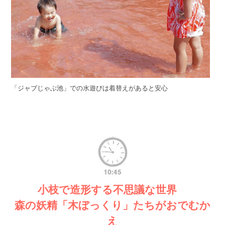
「ジャブじゃぶ池」での水遊びは着替えがあると安心
小枝で造形する不思議な世界
森の妖精「木ぼっくり」たちがおでむか
え