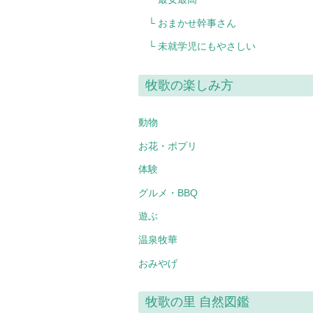
└ おまかせ幹事さん
└ 未就学児にもやさしい
牧歌の楽しみ方
動物
お花・ポプリ
体験
グルメ・BBQ
遊ぶ
温泉牧華
おみやげ
牧歌の里 自然図鑑