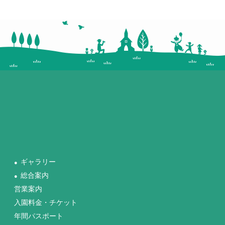
ギャラリー
●
総合案内
●
営業案内
入園料金・チケット
年間パスポート