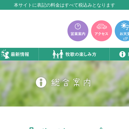
本サイトに表記の料金はすべて税込みとなります
牧歌の里温泉『牧華』は12月中旬まで休館いたします。