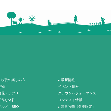
牧歌の楽しみ方
最新情報
●
動物
イベント情報
お花・ポプリ
クラウンパフォーマンス
手作り体験
コンテスト情報
グルメ・BBQ
温泉牧華（冬季限定）
●