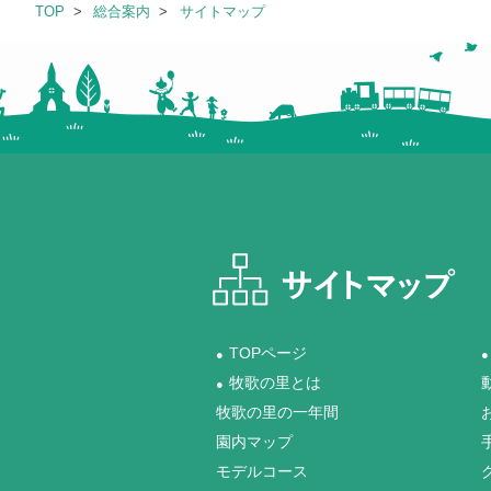
TOP
総合案内
サイトマップ
TOPページ
●
●
牧歌の里とは
●
牧歌の里の一年間
園内マップ
モデルコース