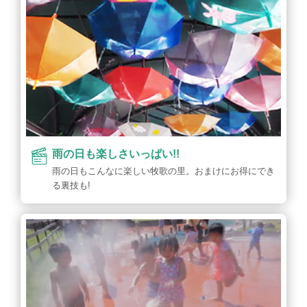
雨の日も楽しさいっぱい!!
雨の日もこんなに楽しい牧歌の里。おまけにお得にでき
る裏技も!