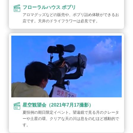
フローラルハウス ポプリ
アロマグッズなどの販売や、ポプリ詰め体験ができるお
店です。天井のドライフラワーは必見です。
星空観望会（2021年7月17撮影）
夏恒例の期日限定イベント。望遠鏡で見る月のクレータ
ーや土星の環、クリアな天の川は息をのむほど感動的で
す。