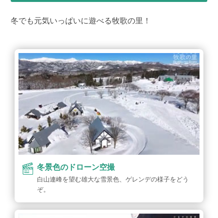
冬でも元気いっぱいに遊べる牧歌の里！
冬景色のドローン空撮
白山連峰を望む雄大な雪景色、ゲレンデの様子をどう
ぞ。