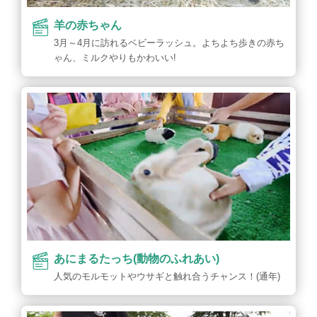
羊の赤ちゃん
3月～4月に訪れるベビーラッシュ。よちよち歩きの赤ち
ゃん、ミルクやりもかわいい!
あにまるたっち(動物のふれあい)
人気のモルモットやウサギと触れ合うチャンス！(通年)