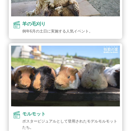
羊の毛刈り
例年6月の土日に実施する人気イベント。
モルモット
ポスタービジュアルとして登用されたモデルモルモット
たち。