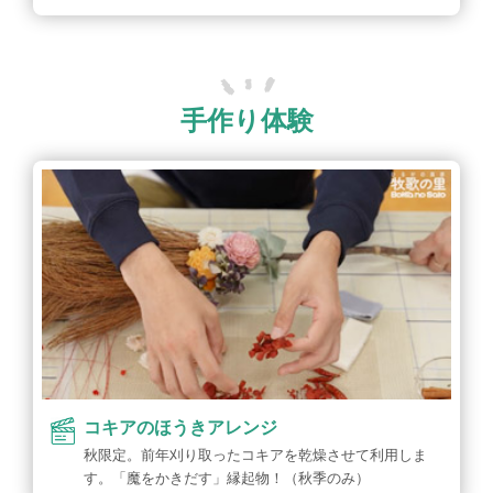
手作り体験
コキアのほうきアレンジ
秋限定。前年刈り取ったコキアを乾燥させて利用しま
す。「魔をかきだす」縁起物！（秋季のみ）