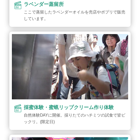
ラベンダー蒸留所
ここで蒸留したラベンダーオイルを売店やポプリで販売
しています。
採蜜体験・蜜蝋リップクリーム作り体験
自然体験DAYに開催。採りたてのハチミツの試食で皆ビ
ックリ。(限定日)