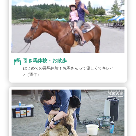
引き馬体験・お散歩
はじめての乗馬体験！お馬さんって優しくてキレイ
♪（通年）