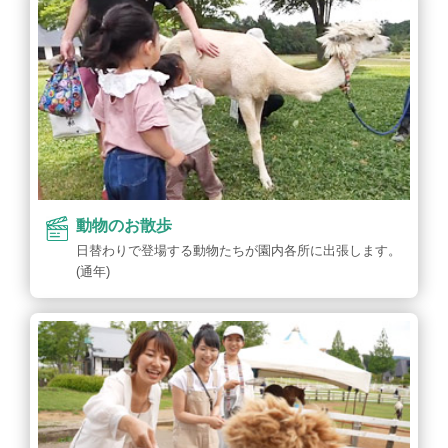
動物のお散歩
日替わりで登場する動物たちが園内各所に出張します。
(通年)