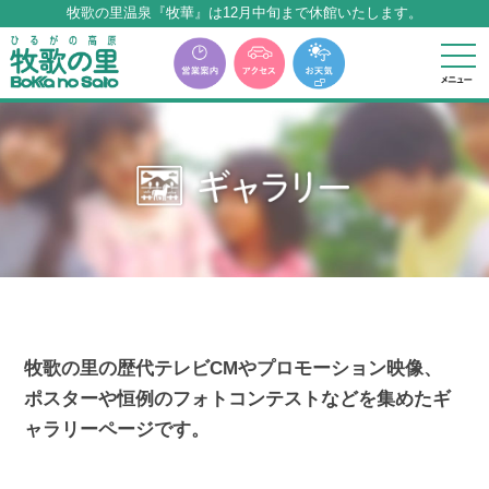
牧歌の里温泉『牧華』は12月中旬まで休館いたします。
本サイトに表記の料金はすべて税込みとなります
牧歌の里温泉『牧華』は12月中旬まで休館いたします。
牧歌の里の歴代テレビCMやプロモーション映像、
ポスターや恒例のフォトコンテストなどを集めたギ
ャラリーページです。