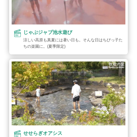
じゃぶジャブ池水遊び
涼しい高原も真夏には暑い日も。そんな日はちびっ子た
ちの楽園に。(夏季限定)
せせらぎオアシス