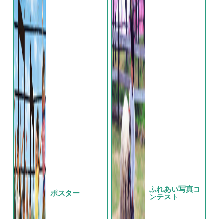
ふれあい写真コ
ポスター
ンテスト