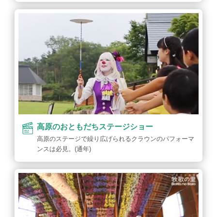
高原のおともだちステージショー
高原のステージで繰り広げられるクラウンのパフォーマ
ンスは必見。(通年)