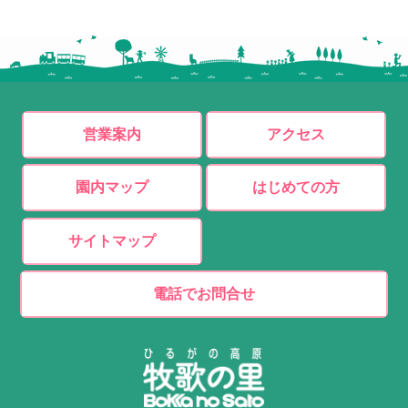
営業案内
アクセス
園内マップ
はじめての方
サイトマップ
電話でお問合せ