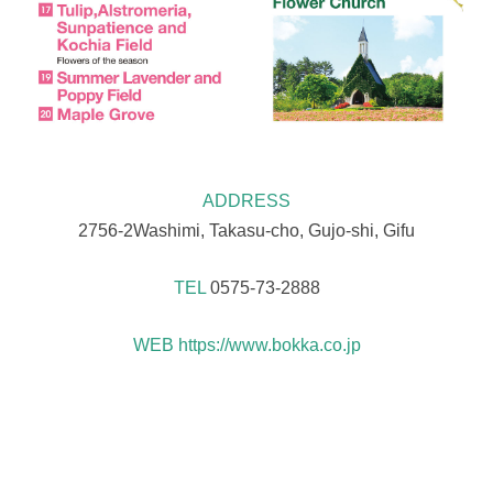
ADDRESS
2756-2Washimi, Takasu-cho, Gujo-shi, Gifu
TEL
0575-73-2888
WEB
https://www.bokka.co.jp