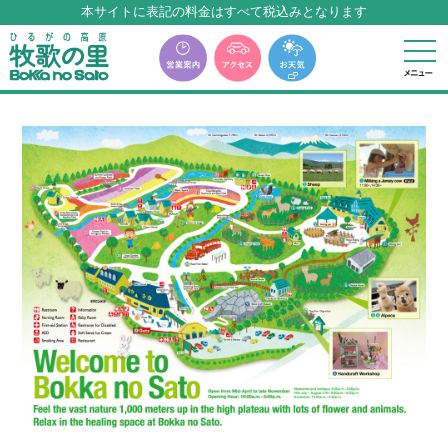
本サイトに表記の料金はすべて税込みとなります
牧歌の里温泉『牧華』は12月中旬まで休館いたします。