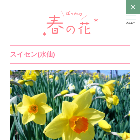
スイセン(水仙)