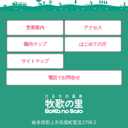
営業案内
アクセス
園内マップ
はじめての方
サイトマップ
電話でお問合せ
岐阜県郡上市高鷲町鷲見2756-2