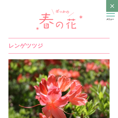
レンゲツツジ