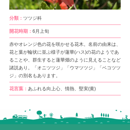
分類：
ツツジ科
開花時期：
6月上旬
赤やオレンジ色の花を咲かせる花木。名前の由来は、
花と葉が輪状に並ぶ様子が蓮華(ハス)の花のようであ
ることや、群生すると蓮華畑のように見えることなど
諸説あり。「オニツツジ」「ウマツツジ」「ベコツツ
ジ」の別名もあります。
花言葉：
あふれる向上心、情熱、堅実(黄)