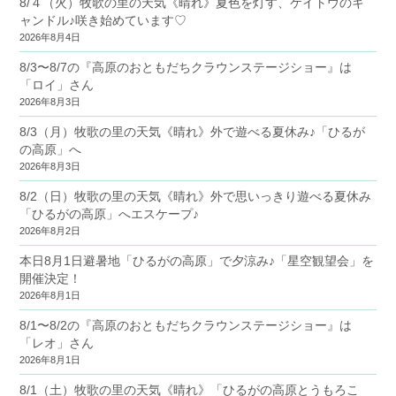
8/４（火）牧歌の里の天気《晴れ》夏色を灯す、ケイトウのキ
ャンドル♪咲き始めています♡
2026年8月4日
8/3〜8/7の『高原のおともだちクラウンステージショー』は
「ロイ」さん
2026年8月3日
8/3（月）牧歌の里の天気《晴れ》外で遊べる夏休み♪「ひるが
の高原」へ
2026年8月3日
8/2（日）牧歌の里の天気《晴れ》外で思いっきり遊べる夏休み
「ひるがの高原」へエスケープ♪
2026年8月2日
本日8月1日避暑地「ひるがの高原」で夕涼み♪「星空観望会」を
開催決定！
2026年8月1日
8/1〜8/2の『高原のおともだちクラウンステージショー』は
「レオ」さん
2026年8月1日
8/1（土）牧歌の里の天気《晴れ》「ひるがの高原とうもろこ