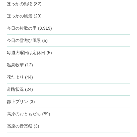
ぼっかの動物
(82)
ぼっかの風景
(29)
今日の牧歌の里
(3,919)
今日の雪遊び風景
(5)
毎週火曜日は定休日
(5)
温泉牧華
(12)
花たより
(44)
道路状況
(24)
郡上プリン
(3)
高原のおともだち
(89)
高原の音楽祭
(3)