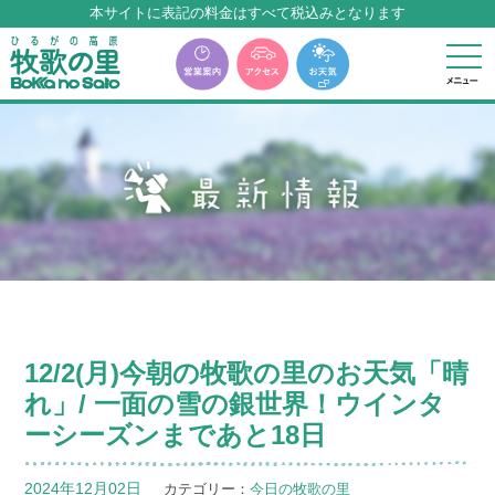
牧歌の里温泉『牧華』は12月中旬まで休館いたします。
12/2(月)今朝の牧歌の里のお天気「晴
れ」/ 一面の雪の銀世界！ウインタ
ーシーズンまであと18日
2024年12月02日
カテゴリー：
今日の牧歌の里