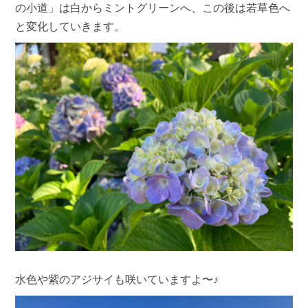
の小道」は白からミントグリーンへ、この後は若草色へ
と変化していきます。
水色や紫のアジサイも咲いていますよ〜♪