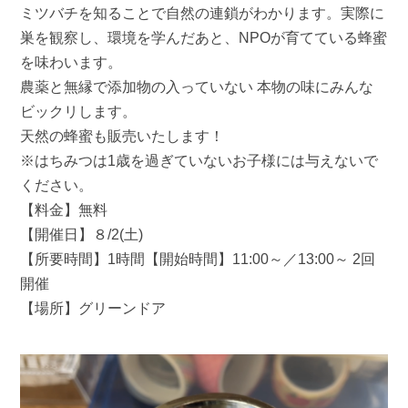
ミツバチを知ることで自然の連鎖がわかります。実際に
巣を観察し、環境を学んだあと、NPOが育てている蜂蜜
を味わいます。
農薬と無縁で添加物の入っていない 本物の味にみんな
ビックリします。
天然の蜂蜜も販売いたします！
※はちみつは1歳を過ぎていないお子様には与えないで
ください。
【料金】無料
【開催日】８/2(土)
【所要時間】1時間【開始時間】11:00～／13:00～ 2回
開催
【場所】グリーンドア