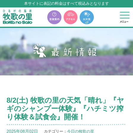
牧歌の里温泉『牧華』は12月中旬まで休館いたします。
8/2(土) 牧歌の里の天気「晴れ」『ヤ
ギのシャンプー体験』『ハチミツ搾
り体験＆試食会』開催！
2025年08月02日
カテゴリー：
今日の牧歌の里