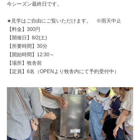
今シーズン最終日です。
★見学はご自由にご覧いただけます。 ※雨天中止
【料金】300円
【開催日】8/2(土)
【所要時間】30分
【開始時間】12:30～
【場所】牧舎前
【定員】6名（OPENより牧舎内にて予約受付中）