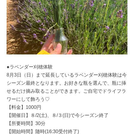
●ラベンダー刈穂体験
8月3日（日）まで延長しているラベンダー刈穂体験は今
シーズン最終となります。お好きな瓶を選んで、瓶に挿
せるだけ摘み取ることができます。ご自宅でドライフラ
ワーにして飾ろう♡
【料金】1000円
【開催日】８/2(土)、８/３(日)で今シーズン終了
【所要時間】30分
【開始時間】随時(16:30受付終了)