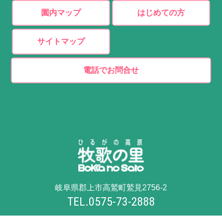
園内マップ
はじめての方
サイトマップ
電話でお問合せ
岐阜県郡上市高鷲町鷲見2756-2
TEL.0575-73-2888