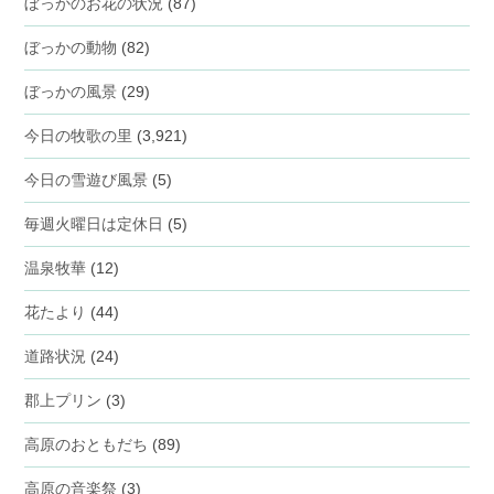
ぼっかのお花の状況
(87)
ぼっかの動物
(82)
ぼっかの風景
(29)
今日の牧歌の里
(3,921)
今日の雪遊び風景
(5)
毎週火曜日は定休日
(5)
温泉牧華
(12)
花たより
(44)
道路状況
(24)
郡上プリン
(3)
高原のおともだち
(89)
高原の音楽祭
(3)