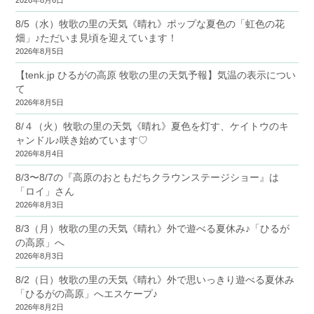
8/5（水）牧歌の里の天気《晴れ》ポップな夏色の「虹色の花
畑」♪ただいま見頃を迎えています！
2026年8月5日
【tenk.jp ひるがの高原 牧歌の里の天気予報】気温の表示につい
て
2026年8月5日
8/４（火）牧歌の里の天気《晴れ》夏色を灯す、ケイトウのキ
ャンドル♪咲き始めています♡
2026年8月4日
8/3〜8/7の『高原のおともだちクラウンステージショー』は
「ロイ」さん
2026年8月3日
8/3（月）牧歌の里の天気《晴れ》外で遊べる夏休み♪「ひるが
の高原」へ
2026年8月3日
8/2（日）牧歌の里の天気《晴れ》外で思いっきり遊べる夏休み
「ひるがの高原」へエスケープ♪
2026年8月2日