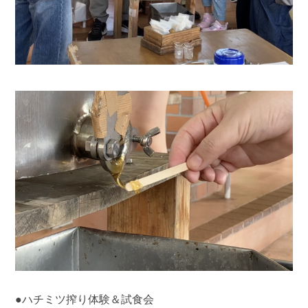
●ハチミツ搾り体験＆試食会