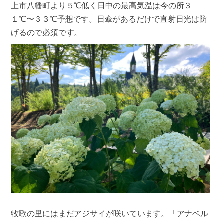
上市八幡町より５℃低く日中の最高気温は今の所３
１℃〜３３℃予想です。日傘があるだけで直射日光は防
げるので必須です。
牧歌の里にはまだアジサイが咲いています。「アナベル