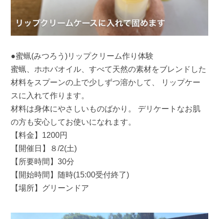
●蜜蝋(みつろう)リップクリーム作り体験
蜜蝋、ホホバオイル、すべて天然の素材をブレンドした
材料をスプーンの上で少しずつ溶かして、 リップケー
スに入れて作ります。
材料は身体にやさしいものばかり。 デリケートなお肌
の方も安心してお使いになれます。
【料金】1200円
【開催日】８/2(土)
【所要時間】30分
【開始時間】随時(15:00受付終了)
【場所】グリーンドア