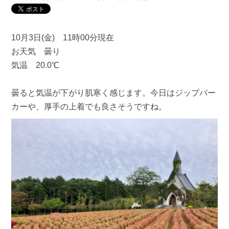
10月3日(金) 11時00分現在
お天気 曇り
気温 20.0℃
曇ると気温が下がり肌寒く感じます。今日はジップパー
カーや、厚手の上着でも良さそうですね。