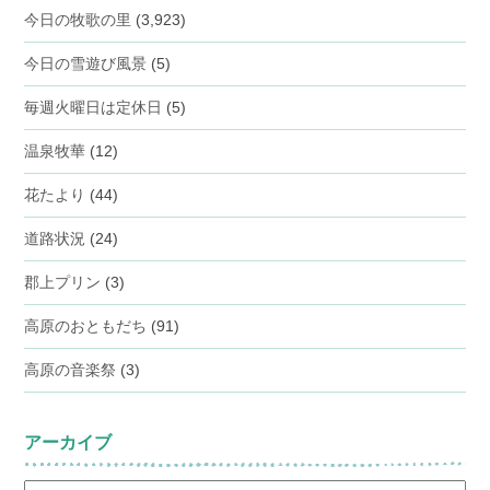
今日の牧歌の里
(3,923)
今日の雪遊び風景
(5)
毎週火曜日は定休日
(5)
温泉牧華
(12)
花たより
(44)
道路状況
(24)
郡上プリン
(3)
高原のおともだち
(91)
高原の音楽祭
(3)
アーカイブ