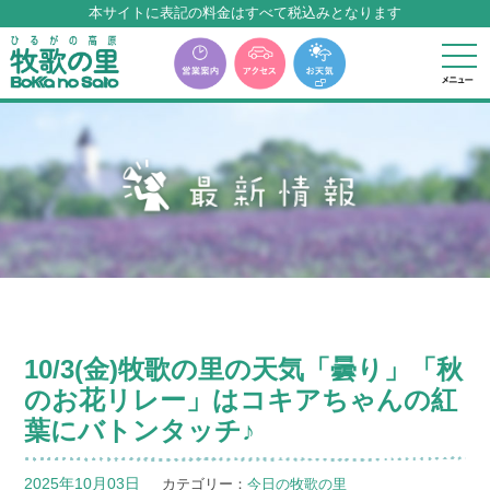
本サイトに表記の料金はすべて税込みとなります
牧歌の里温泉『牧華』は12月中旬まで休館いたします。
10/3(金)牧歌の里の天気「曇り」「秋
のお花リレー」はコキアちゃんの紅
葉にバトンタッチ♪
2025年10月03日
カテゴリー：
今日の牧歌の里