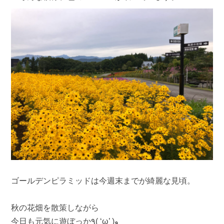
ゴールデンピラミッドは今週末までが綺麗な見頃。
秋の花畑を散策しながら
今日も元気に遊ぼっか٩( ‘ω’ )و