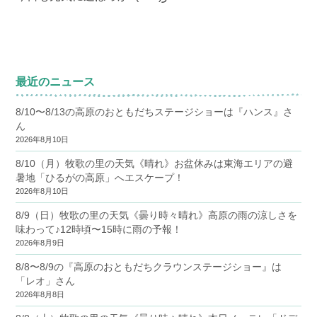
最近のニュース
8/10〜8/13の高原のおともだちステージショーは『ハンス』さ
ん
2026年8月10日
8/10（月）牧歌の里の天気《晴れ》お盆休みは東海エリアの避
暑地「ひるがの高原」へエスケープ！
2026年8月10日
8/9（日）牧歌の里の天気《曇り時々晴れ》高原の雨の涼しさを
味わって♪12時頃〜15時に雨の予報！
2026年8月9日
8/8〜8/9の『高原のおともだちクラウンステージショー』は
「レオ」さん
2026年8月8日