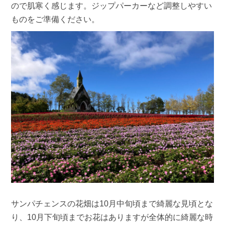
ので肌寒く感じます。ジップパーカーなど調整しやすい
ものをご準備ください。
サンパチェンスの花畑は10月中旬頃まで綺麗な見頃とな
り、10月下旬頃までお花はありますが全体的に綺麗な時