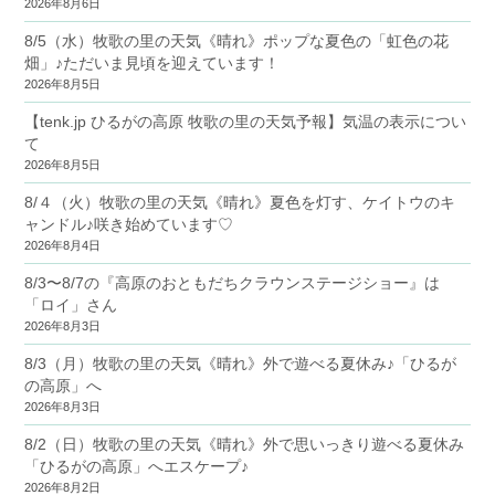
2026年8月6日
8/5（水）牧歌の里の天気《晴れ》ポップな夏色の「虹色の花
畑」♪ただいま見頃を迎えています！
2026年8月5日
【tenk.jp ひるがの高原 牧歌の里の天気予報】気温の表示につい
て
2026年8月5日
8/４（火）牧歌の里の天気《晴れ》夏色を灯す、ケイトウのキ
ャンドル♪咲き始めています♡
2026年8月4日
8/3〜8/7の『高原のおともだちクラウンステージショー』は
「ロイ」さん
2026年8月3日
8/3（月）牧歌の里の天気《晴れ》外で遊べる夏休み♪「ひるが
の高原」へ
2026年8月3日
8/2（日）牧歌の里の天気《晴れ》外で思いっきり遊べる夏休み
「ひるがの高原」へエスケープ♪
2026年8月2日