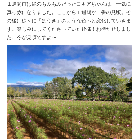
１週間前は緑のもふもふだったコキアちゃんは、一気に
真っ赤になりました。ここから１週間が一番の見頃。そ
の後は徐々に「ほうき」のような色へと変化していきま
す。楽しみにしてくださっていた皆様！お待たせしまし
た、今が見頃ですよ〜！