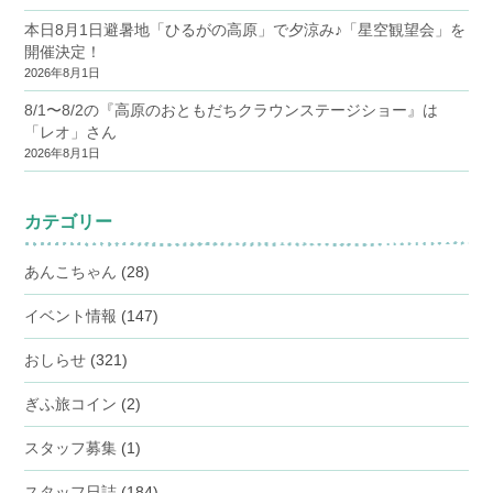
本日8月1日避暑地「ひるがの高原」で夕涼み♪「星空観望会」を
開催決定！
2026年8月1日
8/1〜8/2の『高原のおともだちクラウンステージショー』は
「レオ」さん
2026年8月1日
カテゴリー
あんこちゃん
(28)
イベント情報
(147)
おしらせ
(321)
ぎふ旅コイン
(2)
スタッフ募集
(1)
スタッフ日誌
(184)