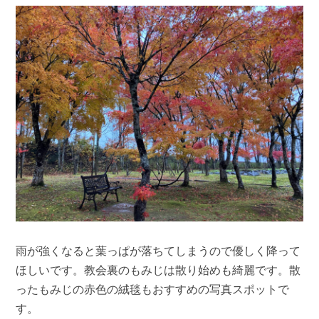
雨が強くなると葉っぱが落ちてしまうので優しく降って
ほしいです。教会裏のもみじは散り始めも綺麗です。散
ったもみじの赤色の絨毯もおすすめの写真スポットで
す。