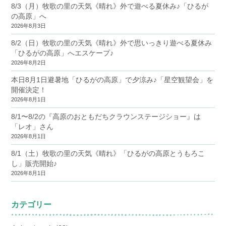
8/3（月）牧歌の里の天気《晴れ》外で遊べる夏休み♪「ひるが
の高原」へ
2026年8月3日
8/2（日）牧歌の里の天気《晴れ》外で思いっきり遊べる夏休み
「ひるがの高原」へエスケープ♪
2026年8月2日
本日8月1日避暑地「ひるがの高原」で夕涼み♪「星空観望会」を
開催決定！
2026年8月1日
8/1〜8/2の『高原のおともだちクラウンステージショー』は
「レオ」さん
2026年8月1日
8/1（土）牧歌の里の天気《晴れ》「ひるがの高原とうもろこ
し」販売開始♪
2026年8月1日
カテゴリー