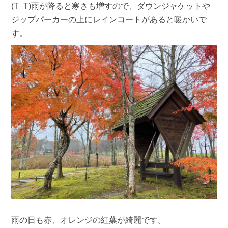
(T_T)雨が降ると寒さも増すので、ダウンジャケットや
ジップパーカーの上にレインコートがあると暖かいで
す。
雨の日も赤、オレンジの紅葉が綺麗です。