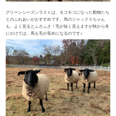
グリーンシーズンラストは、モコモコになった動物たち
とのふれあいがおすすめです。馬のジャックスちゃん
も、よく見るとふさふさ！毛が短く見えますが秋から冬
にかけては、馬も毛が長めになるのです♪