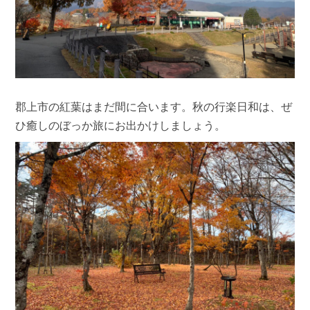
郡上市の紅葉はまだ間に合います。秋の行楽日和は、ぜ
ひ癒しのぼっか旅にお出かけしましょう。