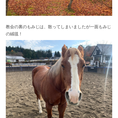
教会の裏のもみじは、散ってしまいましたが一面もみじ
の絨毯！