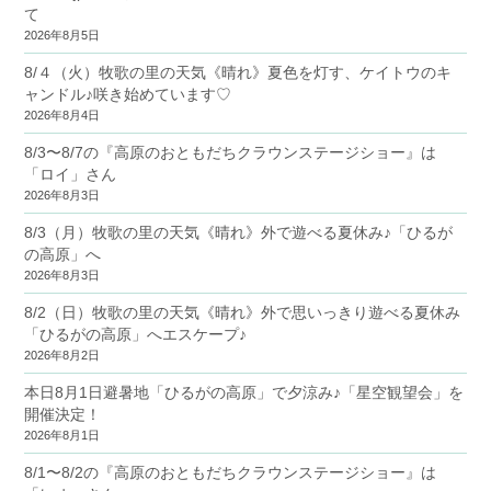
て
2026年8月5日
8/４（火）牧歌の里の天気《晴れ》夏色を灯す、ケイトウのキ
ャンドル♪咲き始めています♡
2026年8月4日
8/3〜8/7の『高原のおともだちクラウンステージショー』は
「ロイ」さん
2026年8月3日
8/3（月）牧歌の里の天気《晴れ》外で遊べる夏休み♪「ひるが
の高原」へ
2026年8月3日
8/2（日）牧歌の里の天気《晴れ》外で思いっきり遊べる夏休み
「ひるがの高原」へエスケープ♪
2026年8月2日
本日8月1日避暑地「ひるがの高原」で夕涼み♪「星空観望会」を
開催決定！
2026年8月1日
8/1〜8/2の『高原のおともだちクラウンステージショー』は