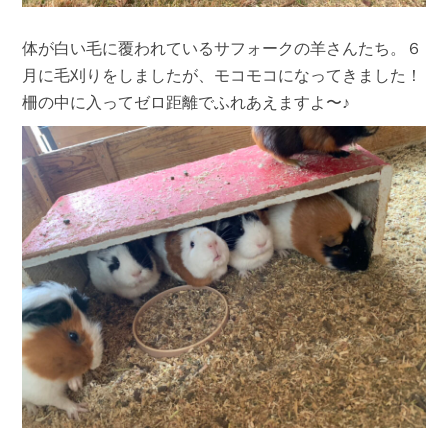
体が白い毛に覆われているサフォークの羊さんたち。６
月に毛刈りをしましたが、モコモコになってきました！
柵の中に入ってゼロ距離でふれあえますよ〜♪