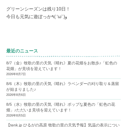
グリーンシーズンは残り10日！
今日も元気に遊ぼっか٩( ‘ω’ )و
最近のニュース
8/7（金）牧歌の里の天気《晴れ》夏の花畑をお散歩♪「虹色の
花畑」が見頃を迎えています！
2026年8月7日
8/6（木）牧歌の里の天気《晴れ》ラベンダーの刈り取り＆蒸留
が始まりました♪
2026年8月6日
8/5（水）牧歌の里の天気《晴れ》ポップな夏色の「虹色の花
畑」♪ただいま見頃を迎えています！
2026年8月5日
【tenk.jp ひるがの高原 牧歌の里の天気予報】気温の表示につい