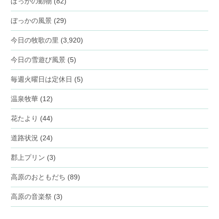
ぼっかの動物
(82)
ぼっかの風景
(29)
今日の牧歌の里
(3,920)
今日の雪遊び風景
(5)
毎週火曜日は定休日
(5)
温泉牧華
(12)
花たより
(44)
道路状況
(24)
郡上プリン
(3)
高原のおともだち
(89)
高原の音楽祭
(3)