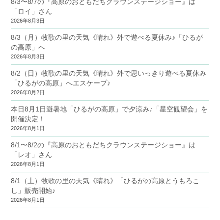
8/3〜8/7の『高原のおともだちクラウンステージショー』は
「ロイ」さん
2026年8月3日
8/3（月）牧歌の里の天気《晴れ》外で遊べる夏休み♪「ひるが
の高原」へ
2026年8月3日
8/2（日）牧歌の里の天気《晴れ》外で思いっきり遊べる夏休み
「ひるがの高原」へエスケープ♪
2026年8月2日
本日8月1日避暑地「ひるがの高原」で夕涼み♪「星空観望会」を
開催決定！
2026年8月1日
8/1〜8/2の『高原のおともだちクラウンステージショー』は
「レオ」さん
2026年8月1日
8/1（土）牧歌の里の天気《晴れ》「ひるがの高原とうもろこ
し」販売開始♪
2026年8月1日