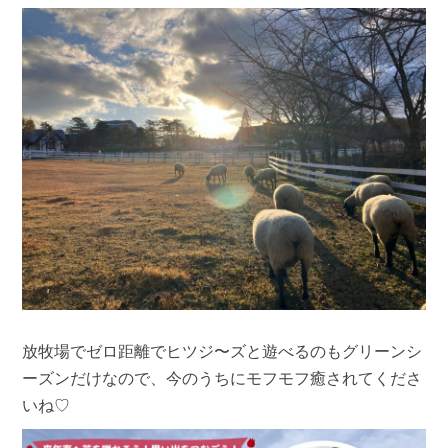
放牧場でゼロ距離でヒツジ〜ズと遊べるのもグリーンシ
ーズンだけなので、今のうちにモフモフ癒されてくださ
いね♡