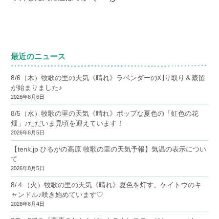
最近のニュース
8/6（木）牧歌の里の天気《晴れ》ラベンダーの刈り取り＆蒸留
が始まりました♪
2026年8月6日
8/5（水）牧歌の里の天気《晴れ》ポップな夏色の「虹色の花
畑」♪ただいま見頃を迎えています！
2026年8月5日
【tenk.jp ひるがの高原 牧歌の里の天気予報】気温の表示につい
て
2026年8月5日
8/４（火）牧歌の里の天気《晴れ》夏色を灯す、ケイトウのキ
ャンドル♪咲き始めています♡
2026年8月4日