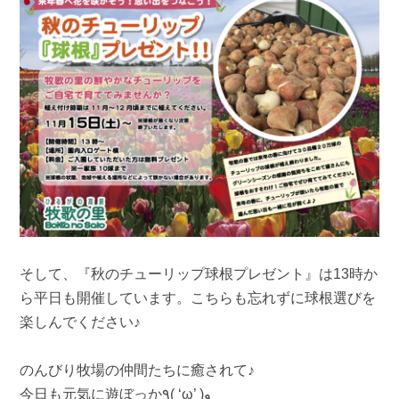
そして、『秋のチューリップ球根プレゼント』は13時か
ら平日も開催しています。こちらも忘れずに球根選びを
楽しんでください♪
のんびり牧場の仲間たちに癒されて♪
今日も元気に遊ぼっか٩( ‘ω’ )و