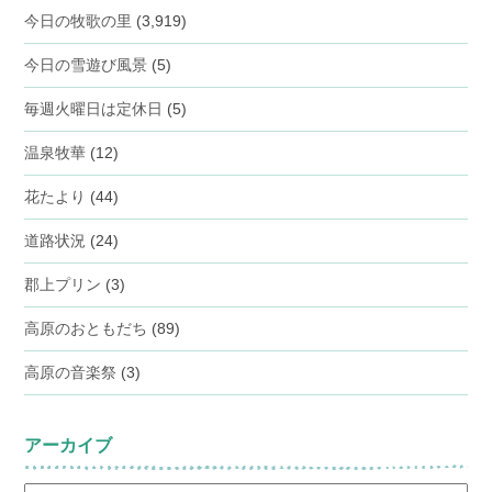
今日の牧歌の里
(3,919)
今日の雪遊び風景
(5)
毎週火曜日は定休日
(5)
温泉牧華
(12)
花たより
(44)
道路状況
(24)
郡上プリン
(3)
高原のおともだち
(89)
高原の音楽祭
(3)
アーカイブ