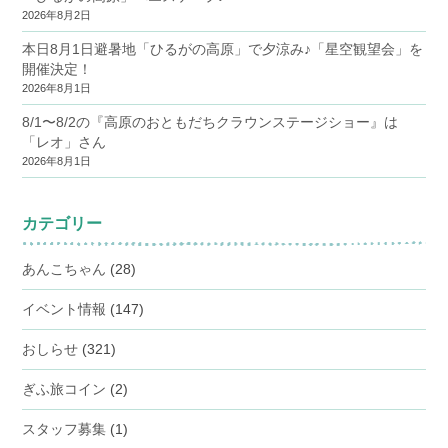
2026年8月2日
本日8月1日避暑地「ひるがの高原」で夕涼み♪「星空観望会」を
開催決定！
2026年8月1日
8/1〜8/2の『高原のおともだちクラウンステージショー』は
「レオ」さん
2026年8月1日
カテゴリー
あんこちゃん
(28)
イベント情報
(147)
おしらせ
(321)
ぎふ旅コイン
(2)
スタッフ募集
(1)