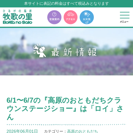
本サイトに表記の料金はすべて税込みとなります
牧歌の里温泉『牧華』は12月中旬まで休館いたします。
6/1〜6/7の『高原のおともだちクラ
ウンステージショー』は「ロイ」さ
ん
2026年06月01日
カテゴリー：
高原のおともだち