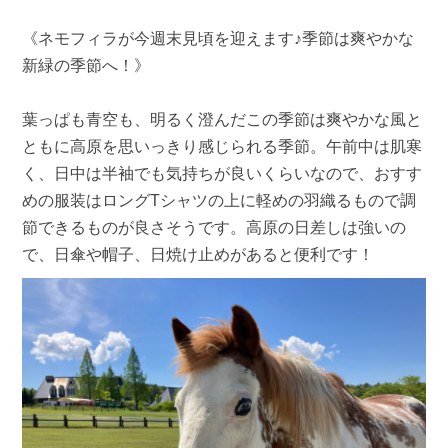
《ネモフィラが今週末見頃を迎えます♪季節は爽やかな
新緑の季節へ！》
葉っぱも青空も、明るく澄んだこの季節は爽やかな風と
ともに高原を思いっきり感じられる季節。午前中は肌寒
く、日中は半袖でも気持ちが良いくらいなので、おすす
めの服装はロングTシャツの上に軽めの羽織るもので調
節できるものが良さそうです。高原の日差しは強いの
で、日傘や帽子、日焼け止めがあると便利です！