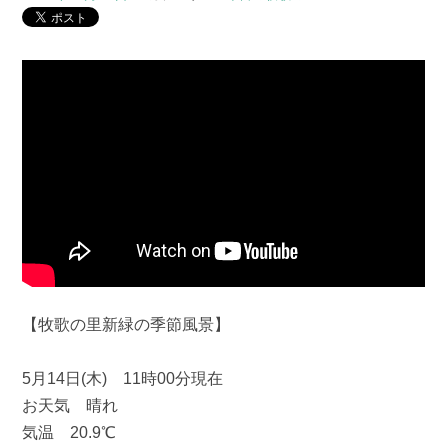
【牧歌の里新緑の季節風景】
5月14日(木) 11時00分現在
お天気 晴れ
気温 20.9℃