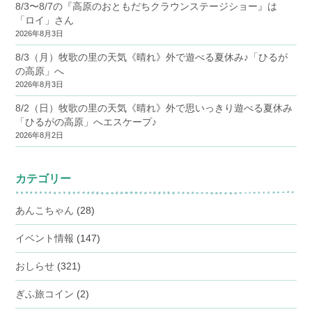
8/3〜8/7の『高原のおともだちクラウンステージショー』は
「ロイ」さん
2026年8月3日
8/3（月）牧歌の里の天気《晴れ》外で遊べる夏休み♪「ひるが
の高原」へ
2026年8月3日
8/2（日）牧歌の里の天気《晴れ》外で思いっきり遊べる夏休み
「ひるがの高原」へエスケープ♪
2026年8月2日
カテゴリー
あんこちゃん
(28)
イベント情報
(147)
おしらせ
(321)
ぎふ旅コイン
(2)