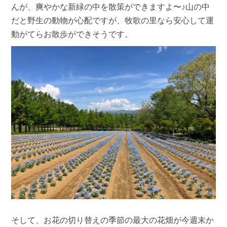
んが、爽やかな新緑の中を散策ができますよ〜♪山の中
だと野生の動物が心配ですが、牧歌の里なら安心して運
動がてらお散歩ができそうです。
そして、お花の切り替えの季節の最大の花畑が今週末か