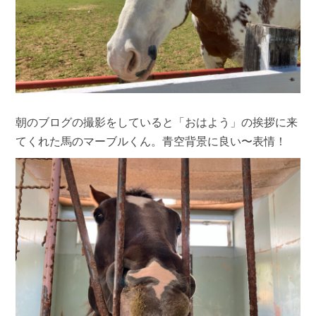
朝のブログの撮影をしていると「おはよう」の挨拶に来
てくれた馬のマーブルくん。青空背景に良い〜表情！