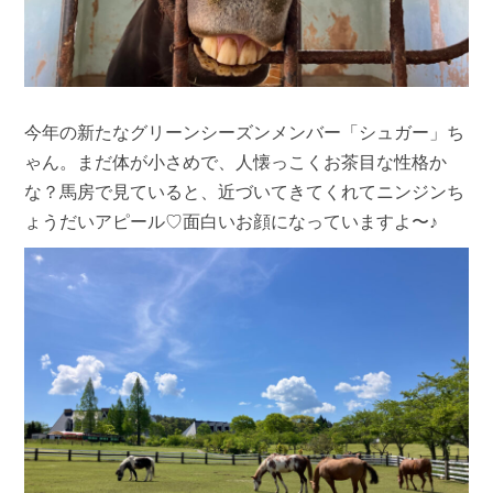
今年の新たなグリーンシーズンメンバー「シュガー」ち
ゃん。まだ体が小さめで、人懐っこくお茶目な性格か
な？馬房で見ていると、近づいてきてくれてニンジンち
ょうだいアピール♡面白いお顔になっていますよ〜♪