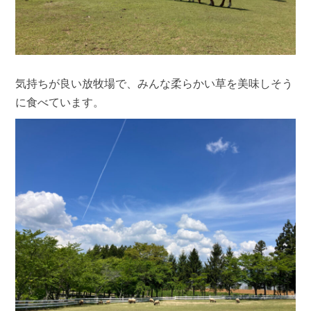
気持ちが良い放牧場で、みんな柔らかい草を美味しそう
に食べています。