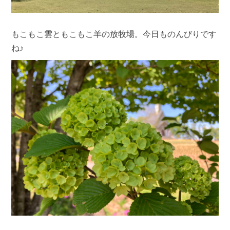
もこもこ雲ともこもこ羊の放牧場。今日ものんびりです
ね♪