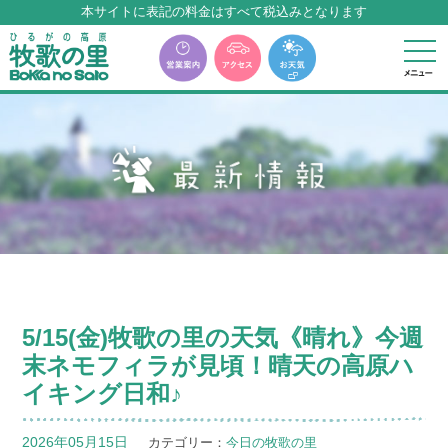
本サイトに表記の料金はすべて税込みとなります
牧歌の里温泉『牧華』は12月中旬まで休館いたします。
5/15(金)牧歌の里の天気《晴れ》今週
末ネモフィラが見頃！晴天の高原ハ
イキング日和♪
2026年05月15日
カテゴリー：
今日の牧歌の里