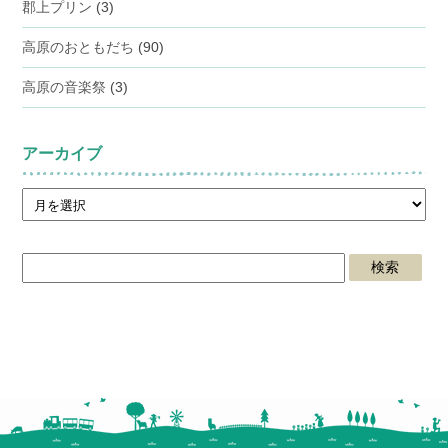
郡上プリン
(3)
高原のおともだち
(90)
高原の音楽祭
(3)
アーカイブ