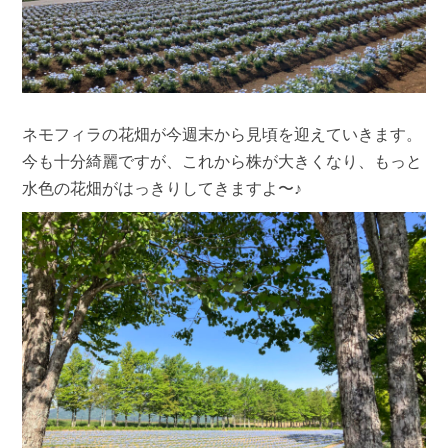
ネモフィラの花畑が今週末から見頃を迎えていきます。
今も十分綺麗ですが、これから株が大きくなり、もっと
水色の花畑がはっきりしてきますよ〜♪