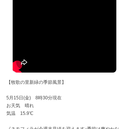
【牧歌の里新緑の季節風景】
5月15日(金) 8時30分現在
お天気 晴れ
気温 15.9℃
《ネモフィラが今週末見頃を迎えます♪季節は爽やかな