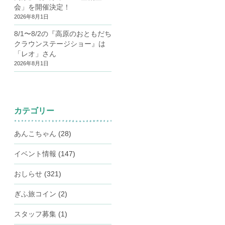
会」を開催決定！
2026年8月1日
8/1〜8/2の『高原のおともだち
クラウンステージショー』は
「レオ」さん
2026年8月1日
カテゴリー
あんこちゃん
(28)
イベント情報
(147)
おしらせ
(321)
ぎふ旅コイン
(2)
スタッフ募集
(1)