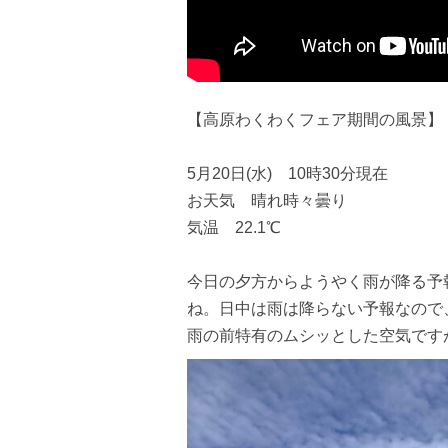
【高原わくわくフェア期間の風景】
5月20日(水) 10時30分現在
お天気 晴れ時々曇り
気温 22.1℃
今日の夕方からようやく雨が降る予
ね。日中は雨は降らない予報なので
雨の前特有のムシッとした空気です