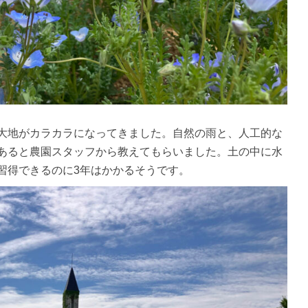
大地がカラカラになってきました。自然の雨と、人工的な
あると農園スタッフから教えてもらいました。土の中に水
習得できるのに3年はかかるそうです。