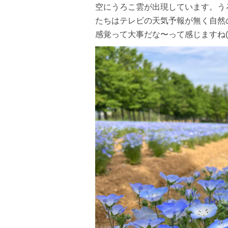
空にうろこ雲が出現しています。う
たちはテレビの天気予報が無く自然
感覚って大事だな〜って感じますね( ^