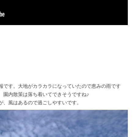
報です。大地がカラカラになっていたので恵みの雨です
、園内散策は落ち着いてできそうですね♪
が、風はあるので過ごしやすいです。