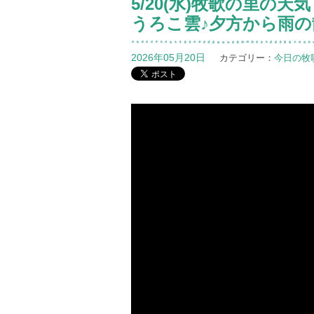
5/20(水)牧歌の里の
うろこ雲♪夕方から雨
2026年05月20日
カテゴリー：
今日の牧