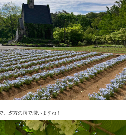
で、夕方の雨で潤いますね！