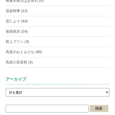
毎週火曜日は定休日
(5)
温泉牧華
(12)
花たより
(44)
道路状況
(24)
郡上プリン
(3)
高原のおともだち
(90)
高原の音楽祭
(3)
アーカイブ