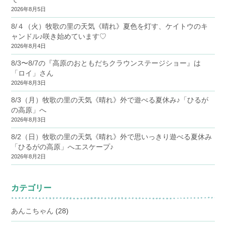
2026年8月5日
8/４（火）牧歌の里の天気《晴れ》夏色を灯す、ケイトウのキ
ャンドル♪咲き始めています♡
2026年8月4日
8/3〜8/7の『高原のおともだちクラウンステージショー』は
「ロイ」さん
2026年8月3日
8/3（月）牧歌の里の天気《晴れ》外で遊べる夏休み♪「ひるが
の高原」へ
2026年8月3日
8/2（日）牧歌の里の天気《晴れ》外で思いっきり遊べる夏休み
「ひるがの高原」へエスケープ♪
2026年8月2日
カテゴリー
あんこちゃん
(28)