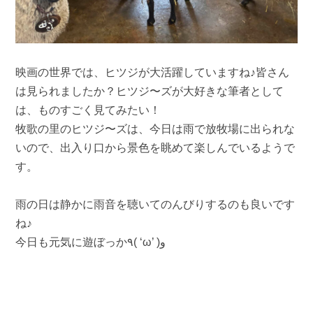
映画の世界では、ヒツジが大活躍していますね♪皆さん
は見られましたか？ヒツジ〜ズが大好きな筆者として
は、ものすごく見てみたい！
牧歌の里のヒツジ〜ズは、今日は雨で放牧場に出られな
いので、出入り口から景色を眺めて楽しんでいるようで
す。
雨の日は静かに雨音を聴いてのんびりするのも良いです
ね♪
今日も元気に遊ぼっか٩( ‘ω’ )و