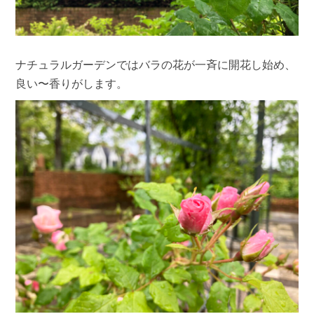
ナチュラルガーデンではバラの花が一斉に開花し始め、
良い〜香りがします。