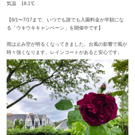
気温 18.1℃
【6/1〜7/17まで、いつでも誰でも入園料金が半額にな
る「ウキウキキャンペーン」を開催中です】
雨は止み空が明るくなってきました。台風の影響で風が
時々強くなります。レインコートがあると安心です。