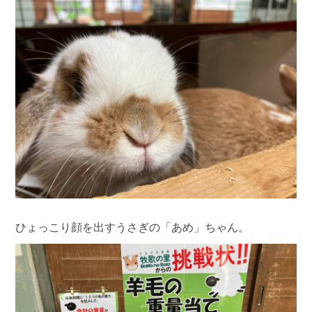
ひょっこり顔を出すうさぎの「あめ」ちゃん。