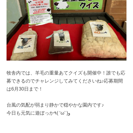
牧舎内では、羊毛の重量あてクイズも開催中！誰でも応
募できるのでチャレンジしてみてくださいね♪応募期間
は6月30日まで！
台風の気配が弱まり静かで穏やかな園内です♪
今日も元気に遊ぼっか٩( ‘ω’ )و