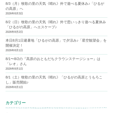
8/3（月）牧歌の里の天気《晴れ》外で遊べる夏休み♪「ひるが
の高原」へ
2026年8月3日
8/2（日）牧歌の里の天気《晴れ》外で思いっきり遊べる夏休み
「ひるがの高原」へエスケープ♪
2026年8月2日
本日8月1日避暑地「ひるがの高原」で夕涼み♪「星空観望会」を
開催決定！
2026年8月1日
8/1〜8/2の『高原のおともだちクラウンステージショー』は
「レオ」さん
2026年8月1日
8/1（土）牧歌の里の天気《晴れ》「ひるがの高原とうもろこ
し」販売開始♪
2026年8月1日
カテゴリー