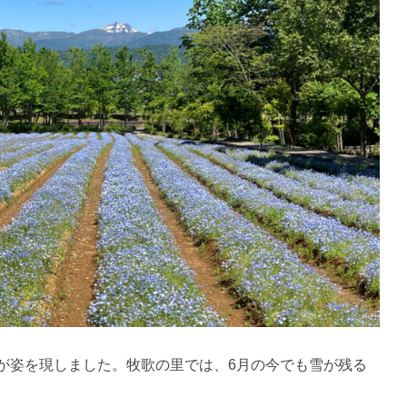
が姿を現しました。牧歌の里では、6月の今でも雪が残る