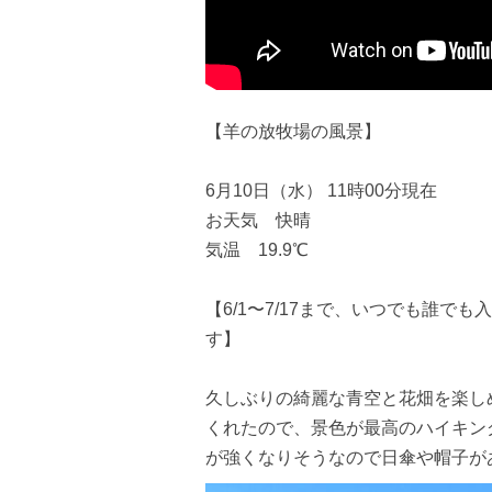
【羊の放牧場の風景】
6月10日（水） 11時00分現在
お天気 快晴
気温 19.9℃
【6/1〜7/17まで、いつでも誰
す】
久しぶりの綺麗な青空と花畑を楽し
くれたので、景色が最高のハイキン
が強くなりそうなので日傘や帽子が