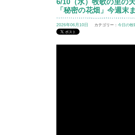
6/10（水）牧歌の里
「秘密の花畑」今週末
2026年06月10日
カテゴリー：
今日の牧