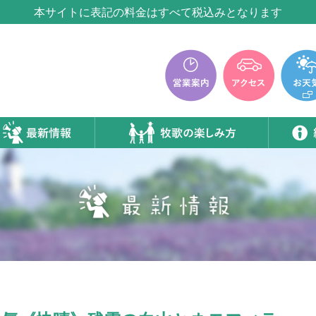
本サイトに表記の料金はすべて税込みとなります
牧歌の里温泉『牧華』は12月中旬まで休館いたします。