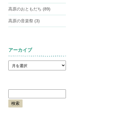
高原のおともだち
(89)
高原の音楽祭
(3)
アーカイブ