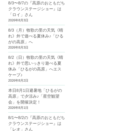
8/3〜8/7の『高原のおともだち
クラウンステージショー』は
「ロイ」さん
2026年8月3日
8/3（月）牧歌の里の天気《晴
れ》外で遊べる夏休み♪「ひる
がの高原」へ
2026年8月3日
8/2（日）牧歌の里の天気《晴
れ》外で思いっきり遊べる夏
休み「ひるがの高原」へエス
ケープ♪
2026年8月2日
本日8月1日避暑地「ひるがの
高原」で夕涼み♪「星空観望
会」を開催決定！
2026年8月1日
8/1〜8/2の『高原のおともだち
クラウンステージショー』は
「レオ」さん