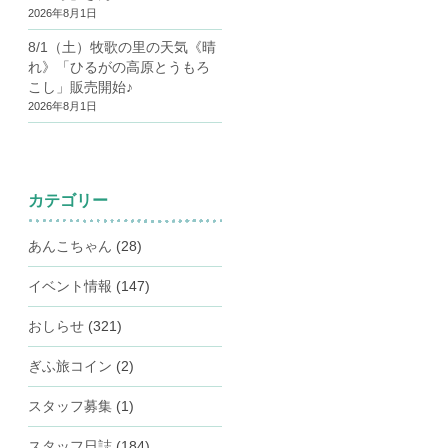
2026年8月1日
8/1（土）牧歌の里の天気《晴
れ》「ひるがの高原とうもろ
こし」販売開始♪
2026年8月1日
カテゴリー
あんこちゃん
(28)
イベント情報
(147)
おしらせ
(321)
ぎふ旅コイン
(2)
スタッフ募集
(1)
スタッフ日誌
(184)