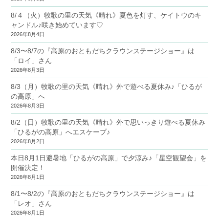
8/４（火）牧歌の里の天気《晴れ》夏色を灯す、ケイトウのキ
ャンドル♪咲き始めています♡
2026年8月4日
8/3〜8/7の『高原のおともだちクラウンステージショー』は
「ロイ」さん
2026年8月3日
8/3（月）牧歌の里の天気《晴れ》外で遊べる夏休み♪「ひるが
の高原」へ
2026年8月3日
8/2（日）牧歌の里の天気《晴れ》外で思いっきり遊べる夏休み
「ひるがの高原」へエスケープ♪
2026年8月2日
本日8月1日避暑地「ひるがの高原」で夕涼み♪「星空観望会」を
開催決定！
2026年8月1日
8/1〜8/2の『高原のおともだちクラウンステージショー』は
「レオ」さん
2026年8月1日