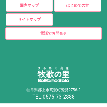
園内マップ
はじめての方
サイトマップ
電話でお問合せ
岐阜県郡上市高鷲町鷲見2756-2
TEL.0575-73-2888