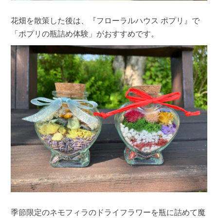
花畑を散策した後は、『フローラルハウス ポプリ』で
「ポプリの瓶詰め体験」がおすすめです。
季節限定のネモフィラのドライフラワーを瓶に詰めて魔