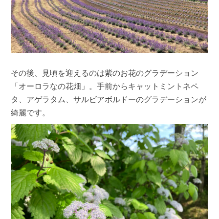
その後、見頃を迎えるのは紫のお花のグラデーション
「オーロラなの花畑」。手前からキャットミントネペ
タ、アゲラタム、サルビアボルドーのグラデーションが
綺麗です。