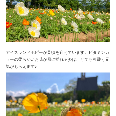
アイスランドポピーが見頃を迎えています。ビタミンカ
ラーの柔らかいお花が風に揺れる姿は、とても可愛く元
気がもらえます♪