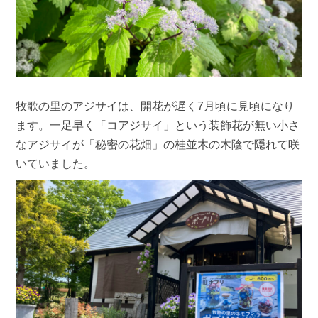
牧歌の里のアジサイは、開花が遅く7月頃に見頃になり
ます。一足早く「コアジサイ」という装飾花が無い小さ
なアジサイが「秘密の花畑」の桂並木の木陰で隠れて咲
いていました。