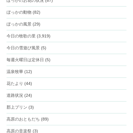
ぼっかのお花の状況
(87)
ぼっかの動物
(82)
ぼっかの風景
(29)
今日の牧歌の里
(3,919)
今日の雪遊び風景
(5)
毎週火曜日は定休日
(5)
温泉牧華
(12)
花たより
(44)
道路状況
(24)
郡上プリン
(3)
高原のおともだち
(89)
高原の音楽祭
(3)