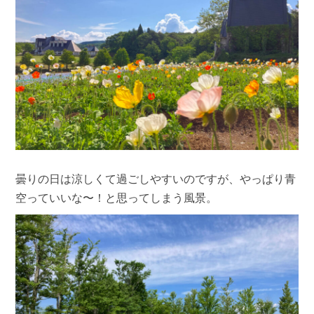
曇りの日は涼しくて過ごしやすいのですが、やっぱり青
空っていいな〜！と思ってしまう風景。