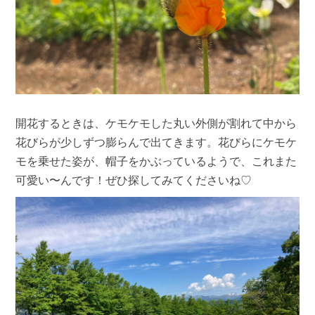
開花するときは、ケモケモした丸い外側が割れて中から
花びらが少しずつ膨らんで出てきます。花びらにケモケ
モを乗せた姿が、帽子をかぶっているようで、これまた
可愛い〜んです！ぜひ探してみてくださいね♡