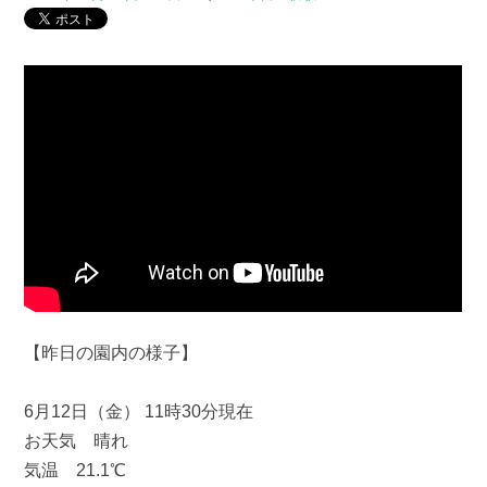
【昨日の園内の様子】
6月12日（金） 11時30分現在
お天気 晴れ
気温 21.1℃