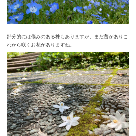
部分的には傷みのある株もありますが、まだ蕾がありこ
れから咲くお花がありますね。