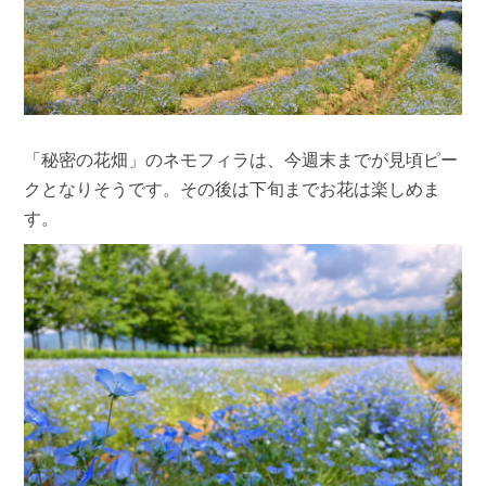
「秘密の花畑」のネモフィラは、今週末までが見頃ピー
クとなりそうです。その後は下旬までお花は楽しめま
す。