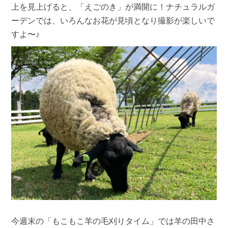
上を見上げると、「えごのき」が満開に！ナチュラルガ
ーデンでは、いろんなお花が見頃となり撮影が楽しいで
すよ〜♪
今週末の「もこもこ羊の毛刈りタイム」では羊の田中さ