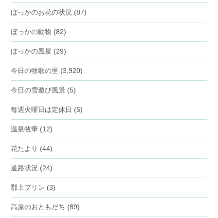
ぼっかのお花の状況
(87)
ぼっかの動物
(82)
ぼっかの風景
(29)
今日の牧歌の里
(3,920)
今日の雪遊び風景
(5)
毎週火曜日は定休日
(5)
温泉牧華
(12)
花たより
(44)
道路状況
(24)
郡上プリン
(3)
高原のおともだち
(89)