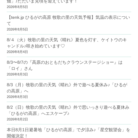
畑」♪ただいま見頃を迎えています！
2026年8月5日
【tenk.jp ひるがの高原 牧歌の里の天気予報】気温の表示につい
て
2026年8月5日
8/４（火）牧歌の里の天気《晴れ》夏色を灯す、ケイトウのキ
ャンドル♪咲き始めています♡
2026年8月4日
8/3〜8/7の『高原のおともだちクラウンステージショー』は
「ロイ」さん
2026年8月3日
8/3（月）牧歌の里の天気《晴れ》外で遊べる夏休み♪「ひるが
の高原」へ
2026年8月3日
8/2（日）牧歌の里の天気《晴れ》外で思いっきり遊べる夏休み
「ひるがの高原」へエスケープ♪
2026年8月2日
本日8月1日避暑地「ひるがの高原」で夕涼み♪「星空観望会」を
開催決定！