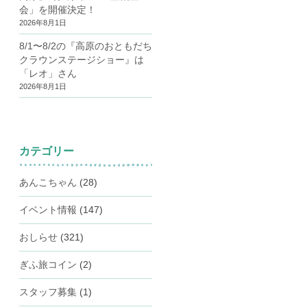
会」を開催決定！
2026年8月1日
8/1〜8/2の『高原のおともだち
クラウンステージショー』は
「レオ」さん
2026年8月1日
カテゴリー
あんこちゃん
(28)
イベント情報
(147)
おしらせ
(321)
ぎふ旅コイン
(2)
スタッフ募集
(1)