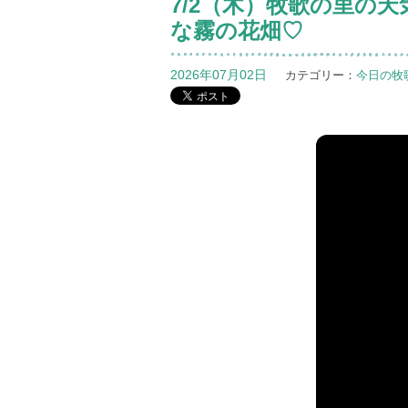
7/2（木）牧歌の里の
な霧の花畑♡
2026年07月02日
カテゴリー：
今日の牧