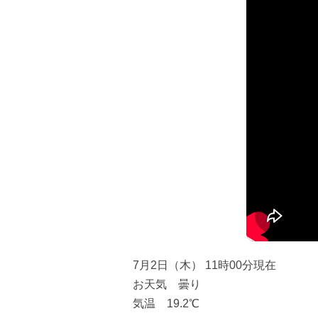
7月2日（木） 11時00分現在
お天気 曇り
気温 19.2℃