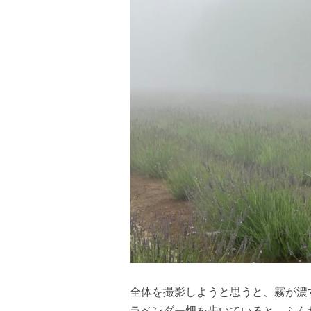
全体を撮影しようと思うと、霧が濃
ラベンダー畑を歩いていると、ふん