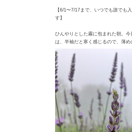
【6/1〜7/17まで、いつでも誰
す】
ひんやりとした霧に包まれた朝。今
は、半袖だと寒く感じるので、薄め