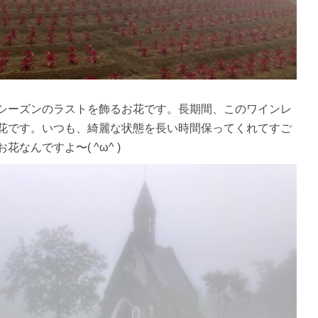
シーズンのラストを飾るお花です。長期間、このワインレ
花です。いつも、綺麗な状態を長い時間保ってくれてすご
なんですよ〜( ^ω^ )