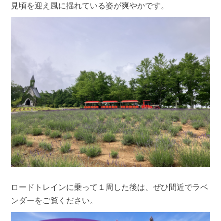
見頃を迎え風に揺れている姿が爽やかです。
ロードトレインに乗って１周した後は、ぜひ間近でラベ
ンダーをご覧ください。