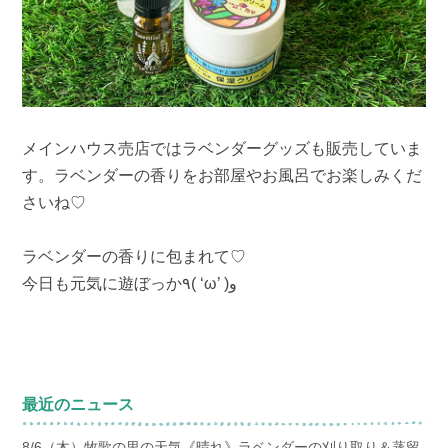
メインハウス売店ではラベンダーグッズも販売していま
す。ラベンダーの香りをお部屋やお風呂でお楽しみくだ
さいね♡
ラベンダーの香りに包まれて♡
今日も元気に遊ぼっか٩( ‘ω’ )و
最近のニュース
8/6（木）牧歌の里の天気《晴れ》ラベンダーの刈り取り＆蒸留