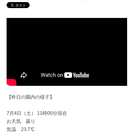
【昨日の園内の様子】
7月4日（土） 11時00分現在
お天気 曇り
気温 23.7℃