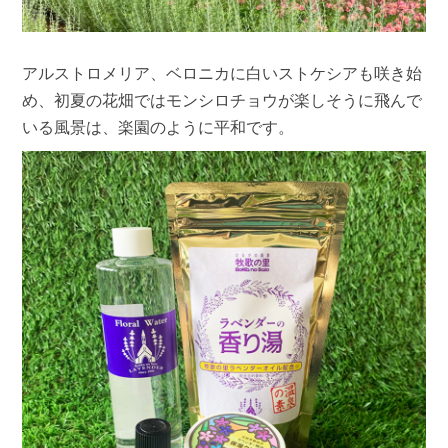
アルストロメリア、ベロニカに白いストケシアも咲き始
め、初夏の花畑ではモンシロチョウが楽しそうに飛んで
いる風景は、楽園のように平和です。