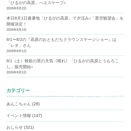
「ひるがの高原」へエスケープ♪
2026年8月2日
本日8月1日避暑地「ひるがの高原」で夕涼み♪「星空観望会」を
開催決定！
2026年8月1日
8/1〜8/2の『高原のおともだちクラウンステージショー』は
「レオ」さん
2026年8月1日
8/1（土）牧歌の里の天気《晴れ》「ひるがの高原とうもろこ
し」販売開始♪
2026年8月1日
カテゴリー
あんこちゃん
(28)
イベント情報
(147)
おしらせ
(321)