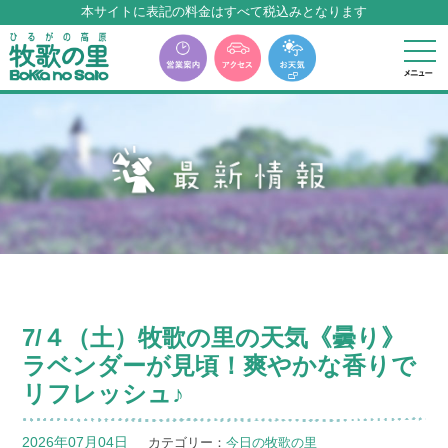
本サイトに表記の料金はすべて税込みとなります
牧歌の里温泉『牧華』は12月中旬まで休館いたします。
7/４（土）牧歌の里の天気《曇り》
ラベンダーが見頃！爽やかな香りで
リフレッシュ♪
2026年07月04日
カテゴリー：
今日の牧歌の里