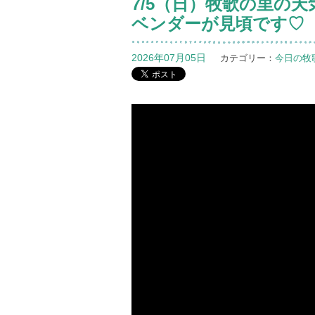
7/5（日）牧歌の里の
ベンダーが見頃です♡
2026年07月05日
カテゴリー：
今日の牧