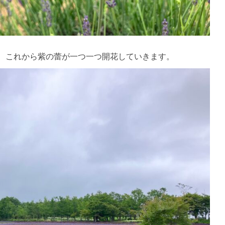
、これから紫の蕾が一つ一つ開花していきます。