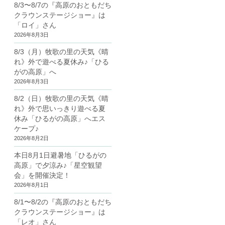
8/3〜8/7の『高原のおともだち
クラウンステージショー』は
「ロイ」さん
2026年8月3日
8/3（月）牧歌の里の天気《晴
れ》外で遊べる夏休み♪「ひる
がの高原」へ
2026年8月3日
8/2（日）牧歌の里の天気《晴
れ》外で思いっきり遊べる夏
休み「ひるがの高原」へエス
ケープ♪
2026年8月2日
本日8月1日避暑地「ひるがの
高原」で夕涼み♪「星空観望
会」を開催決定！
2026年8月1日
8/1〜8/2の『高原のおともだち
クラウンステージショー』は
「レオ」さん