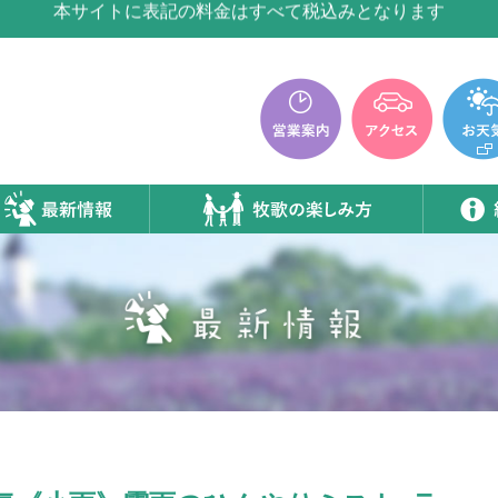
牧歌の里温泉『牧華』は12月中旬まで休館いたします。
本サイトに表記の料金はすべて税込みとなります
牧歌の里温泉『牧華』は12月中旬まで休館いたします。