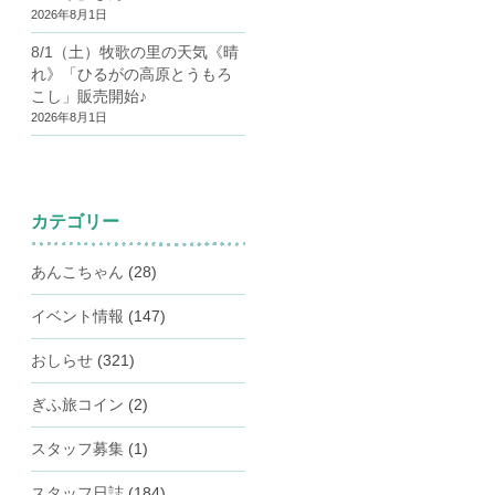
2026年8月1日
8/1（土）牧歌の里の天気《晴
れ》「ひるがの高原とうもろ
こし」販売開始♪
2026年8月1日
カテゴリー
あんこちゃん
(28)
イベント情報
(147)
おしらせ
(321)
ぎふ旅コイン
(2)
スタッフ募集
(1)
スタッフ日誌
(184)