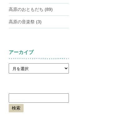
高原のおともだち
(89)
高原の音楽祭
(3)
アーカイブ