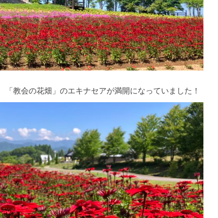
、「教会の花畑」のエキナセアが満開になっていました！