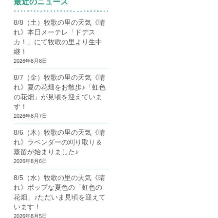
最近のニュース
8/8（土）牧歌の里の天気《晴
れ》本日メーテレ「ドデス
カ！」にて牧歌の里より生中
継！
2026年8月8日
8/7（金）牧歌の里の天気《晴
れ》夏の花畑をお散歩♪「虹色
の花畑」が見頃を迎えていま
す！
2026年8月7日
8/6（木）牧歌の里の天気《晴
れ》ラベンダーの刈り取り＆
蒸留が始まりました♪
2026年8月6日
8/5（水）牧歌の里の天気《晴
れ》ポップな夏色の「虹色の
花畑」♪ただいま見頃を迎えて
います！
2026年8月5日