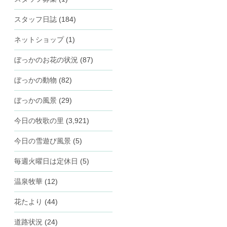
スタッフ日誌
(184)
ネットショップ
(1)
ぼっかのお花の状況
(87)
ぼっかの動物
(82)
ぼっかの風景
(29)
今日の牧歌の里
(3,921)
今日の雪遊び風景
(5)
毎週火曜日は定休日
(5)
温泉牧華
(12)
花たより
(44)
道路状況
(24)