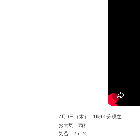
7月9日（木） 11時00分現在
お天気 晴れ
気温 25.1℃