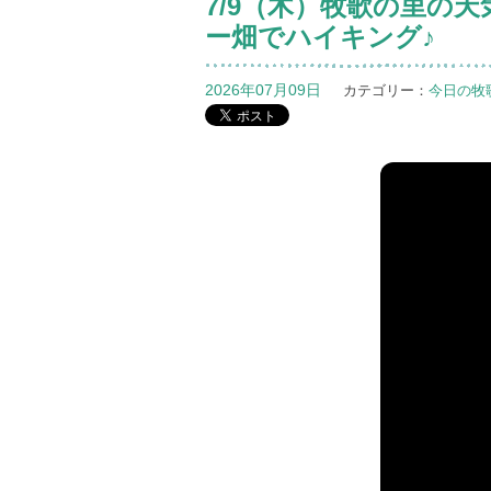
7/9（木）牧歌の里の
ー畑でハイキング♪
2026年07月09日
カテゴリー：
今日の牧