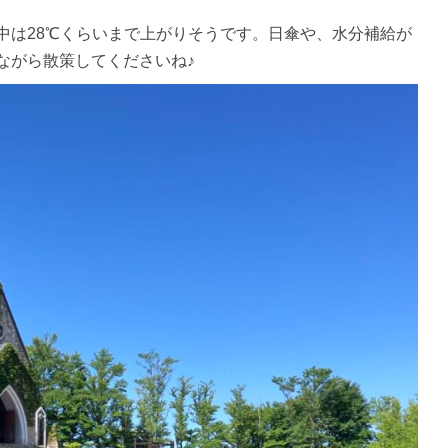
中は28℃くらいまで上がりそうです。日傘や、水分補給が
ながら散策してくださいね♪