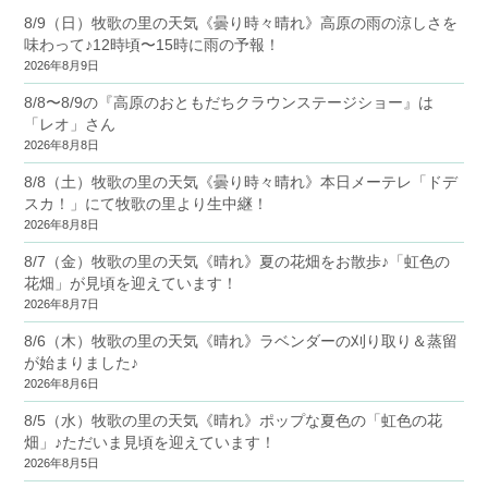
8/9（日）牧歌の里の天気《曇り時々晴れ》高原の雨の涼しさを
味わって♪12時頃〜15時に雨の予報！
2026年8月9日
8/8〜8/9の『高原のおともだちクラウンステージショー』は
「レオ」さん
2026年8月8日
8/8（土）牧歌の里の天気《曇り時々晴れ》本日メーテレ「ドデ
スカ！」にて牧歌の里より生中継！
2026年8月8日
8/7（金）牧歌の里の天気《晴れ》夏の花畑をお散歩♪「虹色の
花畑」が見頃を迎えています！
2026年8月7日
8/6（木）牧歌の里の天気《晴れ》ラベンダーの刈り取り＆蒸留
が始まりました♪
2026年8月6日
8/5（水）牧歌の里の天気《晴れ》ポップな夏色の「虹色の花
畑」♪ただいま見頃を迎えています！
2026年8月5日