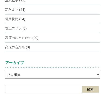
温泉牧華
(12)
花たより
(44)
道路状況
(24)
郡上プリン
(3)
高原のおともだち
(90)
高原の音楽祭
(3)
アーカイブ