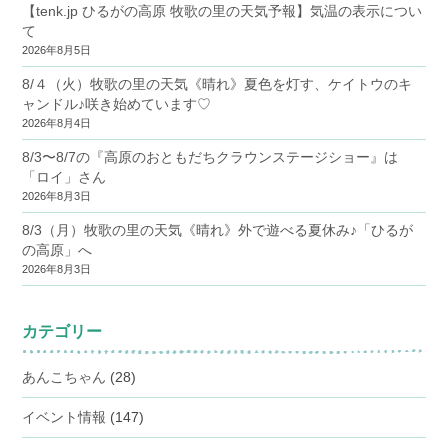
【tenk.jp ひるがの高原 牧歌の里の天気予報】気温の表示につい
て
2026年8月5日
8/４（火）牧歌の里の天気《晴れ》夏色を灯す、ケイトウのキ
ャンドル♪咲き始めています♡
2026年8月4日
8/3〜8/7の『高原のおともだちクラウンステージショー』は
「ロイ」さん
2026年8月3日
8/3（月）牧歌の里の天気《晴れ》外で遊べる夏休み♪「ひるが
の高原」へ
2026年8月3日
カテゴリー
あんこちゃん
(28)
イベント情報
(147)