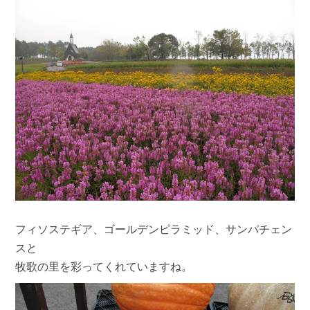
フィソステギア、ゴールデンピラミッド、サンパチェン
スと
牧歌の里を彩ってくれていますね。