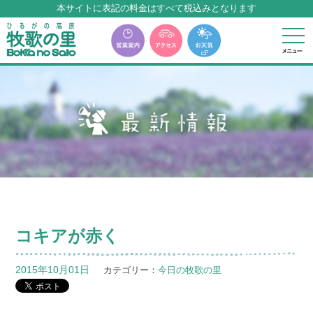
本サイトに表記の料金はすべて税込みとなります
牧歌の里温泉『牧華』は12月中旬まで休館いたします。
コキアが赤く
2015年10月01日
カテゴリー：
今日の牧歌の里