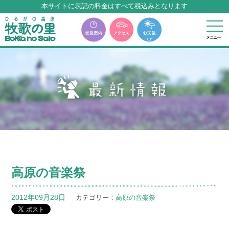
本サイトに表記の料金はすべて税込みとなります
牧歌の里温泉『牧華』は12月中旬まで休館いたします。
高原の音楽祭
2012年09月28日
カテゴリー：
高原の音楽祭