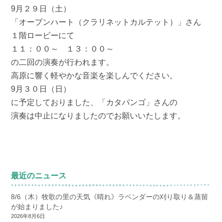
9月２９日（土）
「オープンハート（クラリネットカルテット）」さん
１階ロービーにて
１１：００～ １３：００～
の二回の演奏が行われます。
高原に響く軽やかな音楽を楽しんでください。
9月３０日（日）
に予定しておりました、「カタパンゴ」さんの
演奏は中止になりましたのでお願いいたします。
最近のニュース
8/6（木）牧歌の里の天気《晴れ》ラベンダーの刈り取り＆蒸留
が始まりました♪
2026年8月6日