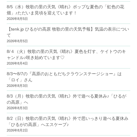
8/5（水）牧歌の里の天気《晴れ》ポップな夏色の「虹色の花
畑」♪ただいま見頃を迎えています！
2026年8月5日
【tenk.jp ひるがの高原 牧歌の里の天気予報】気温の表示につい
て
2026年8月5日
8/４（火）牧歌の里の天気《晴れ》夏色を灯す、ケイトウのキ
ャンドル♪咲き始めています♡
2026年8月4日
8/3〜8/7の『高原のおともだちクラウンステージショー』は
「ロイ」さん
2026年8月3日
8/3（月）牧歌の里の天気《晴れ》外で遊べる夏休み♪「ひるが
の高原」へ
2026年8月3日
8/2（日）牧歌の里の天気《晴れ》外で思いっきり遊べる夏休み
「ひるがの高原」へエスケープ♪
2026年8月2日