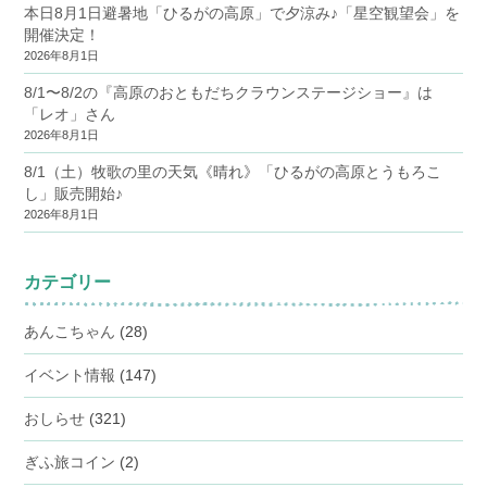
本日8月1日避暑地「ひるがの高原」で夕涼み♪「星空観望会」を
開催決定！
2026年8月1日
8/1〜8/2の『高原のおともだちクラウンステージショー』は
「レオ」さん
2026年8月1日
8/1（土）牧歌の里の天気《晴れ》「ひるがの高原とうもろこ
し」販売開始♪
2026年8月1日
カテゴリー
あんこちゃん
(28)
イベント情報
(147)
おしらせ
(321)
ぎふ旅コイン
(2)