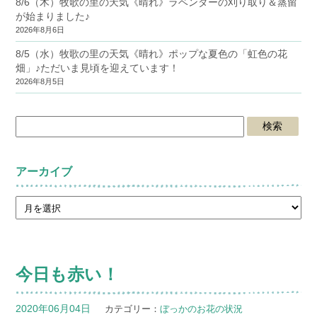
8/6（木）牧歌の里の天気《晴れ》ラベンダーの刈り取り＆蒸留
が始まりました♪
2026年8月6日
8/5（水）牧歌の里の天気《晴れ》ポップな夏色の「虹色の花
畑」♪ただいま見頃を迎えています！
2026年8月5日
アーカイブ
今日も赤い！
2020年06月04日
カテゴリー：
ぼっかのお花の状況