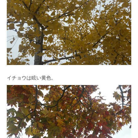
イチョウは眩い黄色。