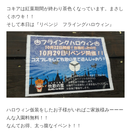
コキアは紅葉期間が終わり茶色くなっています。まさし
くホウキ！！
そして本日は『リベンジ フライングハロウィン』
ハロウィン仮装をしたお子様がいればご家族様みーーー
んな入園料無料！！
なんてお得、太っ腹なイベント！！