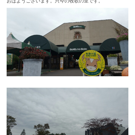
おはようございます。只今の牧歌の里です。