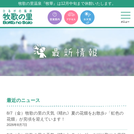
牧歌の里温泉『牧華』は12月中旬まで休館いたします。
本サイトに表記の料金はすべて税込みとなります
牧歌の里温泉『牧華』は12月中旬まで休館いたします。
最近のニュース
8/7（金）牧歌の里の天気《晴れ》夏の花畑をお散歩♪「虹色の
花畑」が見頃を迎えています！
2026年8月7日