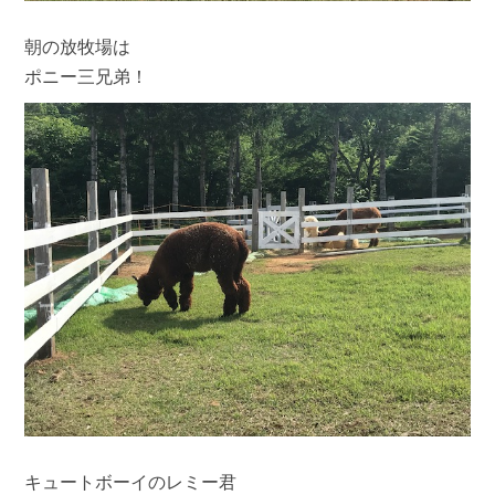
朝の放牧場は
ポニー三兄弟！
キュートボーイのレミー君