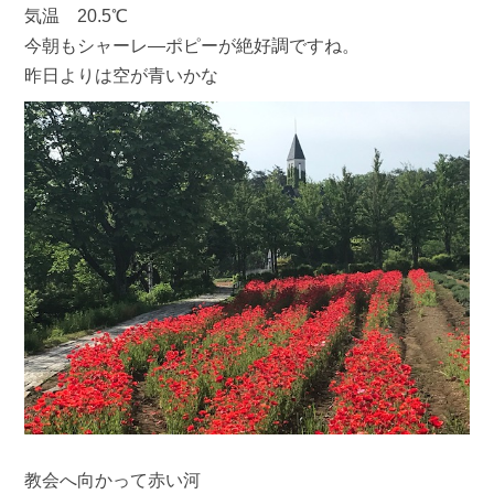
気温 20.5℃
今朝もシャーレ―ポピーが絶好調ですね。
昨日よりは空が青いかな
教会へ向かって赤い河