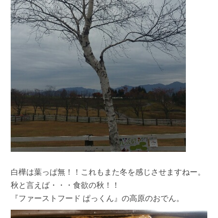
白樺は葉っぱ無！！これもまた冬を感じさせますねー。
秋と言えば・・・食欲の秋！！
『ファーストフード ぱっくん』の高原のおでん。