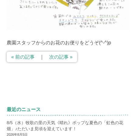
農園スタッフからのお花のお便りをどうぞ(^-^)p
« 前の記事
｜
次の記事 »
最近のニュース
8/5（水）牧歌の里の天気《晴れ》ポップな夏色の「虹色の花
畑」♪ただいま見頃を迎えています！
2026年8月5日