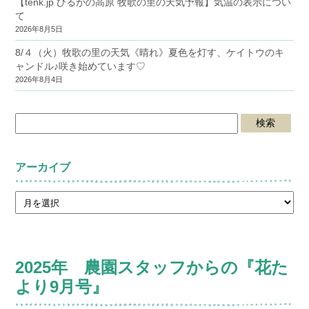
【tenk.jp ひるがの高原 牧歌の里の天気予報】気温の表示につい
て
2026年8月5日
8/４（火）牧歌の里の天気《晴れ》夏色を灯す、ケイトウのキ
ャンドル♪咲き始めています♡
2026年8月4日
アーカイブ
2025年 農園スタッフからの『花た
より9月号』