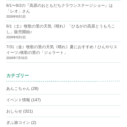
8/1〜8/2の『高原のおともだちクラウンステージショー』は
「レオ」さん
2026年8月1日
8/1（土）牧歌の里の天気《晴れ》「ひるがの高原とうもろこ
し」販売開始♪
2026年8月1日
7/31（金）牧歌の里の天気《晴れ》夏におすすめ！ひんやりス
イーツ♪牧歌の里の「ジェラート」
2026年7月31日
カテゴリー
あんこちゃん
(28)
イベント情報
(147)
おしらせ
(321)
ぎふ旅コイン
(2)