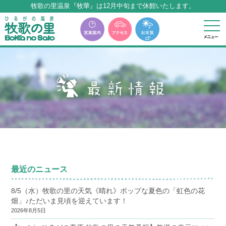
牧歌の里温泉『牧華』は12月中旬まで休館いたします。
本サイトに表記の料金はすべて税込みとなります
牧歌の里温泉『牧華』は12月中旬まで休館いたします。
最近のニュース
8/5（水）牧歌の里の天気《晴れ》ポップな夏色の「虹色の花
畑」♪ただいま見頃を迎えています！
2026年8月5日