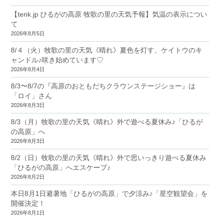
【tenk.jp ひるがの高原 牧歌の里の天気予報】気温の表示につい
て
2026年8月5日
8/４（火）牧歌の里の天気《晴れ》夏色を灯す、ケイトウのキ
ャンドル♪咲き始めています♡
2026年8月4日
8/3〜8/7の『高原のおともだちクラウンステージショー』は
「ロイ」さん
2026年8月3日
8/3（月）牧歌の里の天気《晴れ》外で遊べる夏休み♪「ひるが
の高原」へ
2026年8月3日
8/2（日）牧歌の里の天気《晴れ》外で思いっきり遊べる夏休み
「ひるがの高原」へエスケープ♪
2026年8月2日
本日8月1日避暑地「ひるがの高原」で夕涼み♪「星空観望会」を
開催決定！
2026年8月1日