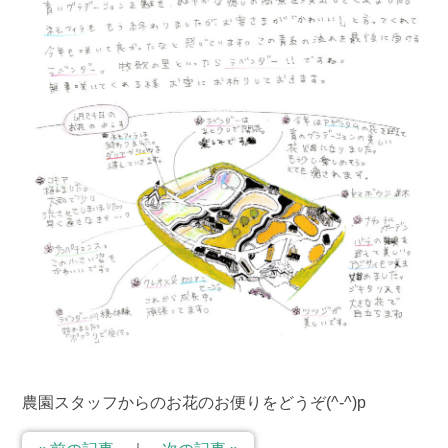
農園スタッフからのお花のお便りをどうぞ(^-^)p