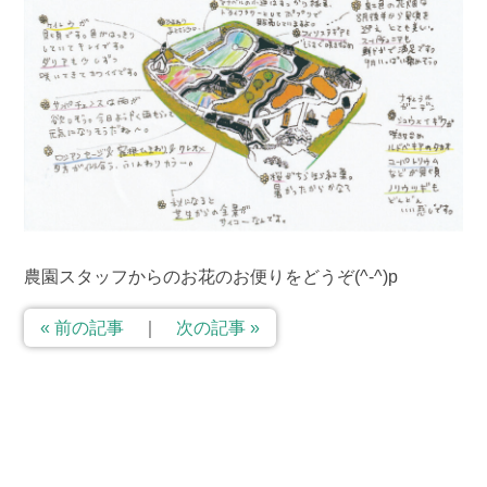
農園スタッフからのお花のお便りをどうぞ(^-^)p
« 前の記事
｜
次の記事 »