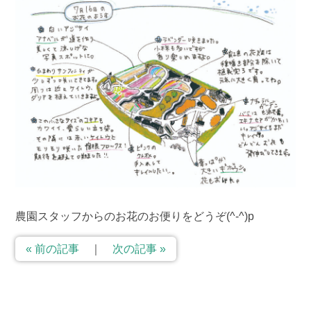
農園スタッフからのお花のお便りをどうぞ(^-^)p
« 前の記事
｜
次の記事 »