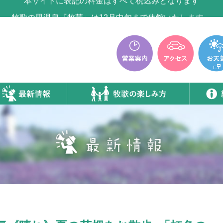
牧歌の里温泉『牧華』は12月中旬まで休館いたします。
本サイトに表記の料金はすべて税込みとなります
牧歌の里温泉『牧華』は12月中旬まで休館いたします。