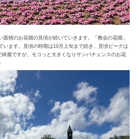
い面積のお花畑の見頃が続いていきます。「教会の花畑」
ています。見頃の時期は10月上旬まで続き、見頃ピークは
かで綺麗ですが、モコっと大きくなりサンパチェンスのお花
♪