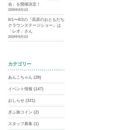
会」を開催決定！
2026年8月1日
8/1〜8/2の『高原のおともだち
クラウンステージショー』は
「レオ」さん
2026年8月1日
カテゴリー
あんこちゃん
(28)
イベント情報
(147)
おしらせ
(321)
ぎふ旅コイン
(2)
スタッフ募集
(1)