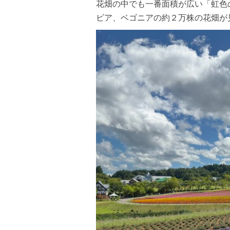
花畑の中でも一番面積が広い「虹色
ビア、ベゴニアの約２万株の花畑が