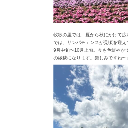
牧歌の里では、夏から秋にかけて広
では、サンパチェンスが見頃を迎え
9月中旬〜10月上旬。今も色鮮や
の絨毯になります。楽しみですね〜