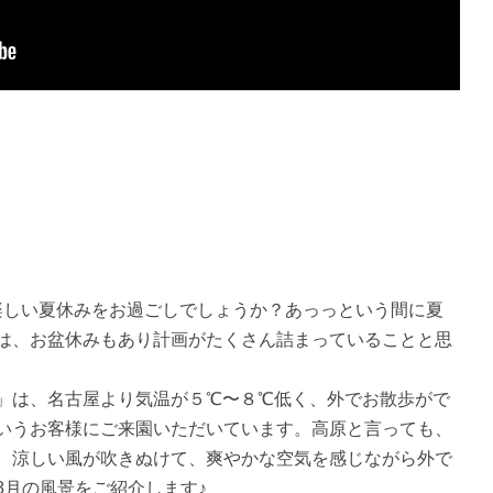
楽しい夏休みをお過ごしでしょうか？あっっという間に夏
は、お盆休みもあり計画がたくさん詰まっていることと思
」は、名古屋より気温が５℃〜８℃低く、外でお散歩がで
いうお客様にご来園いただいています。高原と言っても、
、涼しい風が吹きぬけて、爽やかな空気を感じながら外で
8月の風景をご紹介します♪