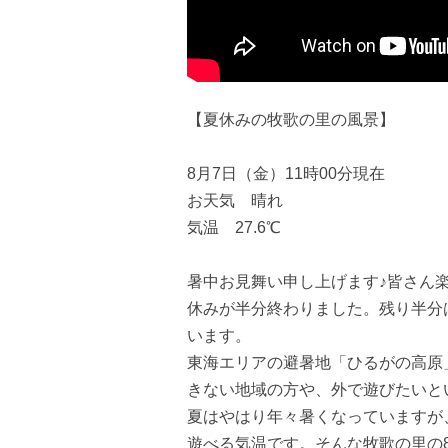
【夏休みの牧歌の里の風景】
8月7日（金）11時00分現在
お天気 晴れ
気温 27.6℃
暑中お見舞い申し上げます♪皆さん
休みが半分終わりました。残り半分
います。
東海エリアの避暑地「ひるがの高原
きない地域の方や、外で遊びたいと
夏はやはり年々暑くなっていますが
遊べる気温です。そんな牧歌の里の