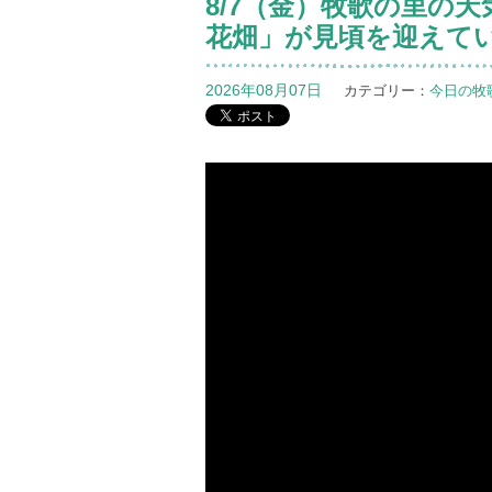
8/7（金）牧歌の里の
花畑」が見頃を迎えて
2026年08月07日
カテゴリー：
今日の牧