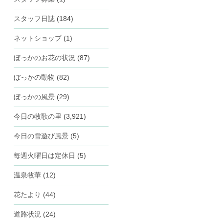
スタッフ日誌
(184)
ネットショップ
(1)
ぼっかのお花の状況
(87)
ぼっかの動物
(82)
ぼっかの風景
(29)
今日の牧歌の里
(3,921)
今日の雪遊び風景
(5)
毎週火曜日は定休日
(5)
温泉牧華
(12)
花たより
(44)
道路状況
(24)