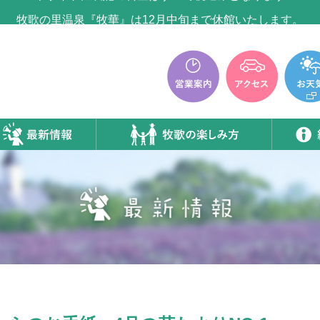
牧歌の里温泉『牧華』は12月中旬まで休館いたします。
本サイトに表記の料金はすべて税込みとなります
牧歌の里温泉『牧華』は12月中旬まで休館いたします。