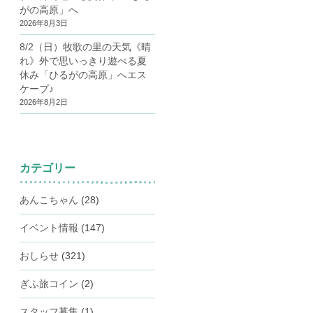
がの高原」へ
2026年8月3日
8/2（日）牧歌の里の天気《晴
れ》外で思いっきり遊べる夏
休み「ひるがの高原」へエス
ケープ♪
2026年8月2日
カテゴリー
あんこちゃん
(28)
イベント情報
(147)
おしらせ
(321)
ぎふ旅コイン
(2)
スタッフ募集
(1)