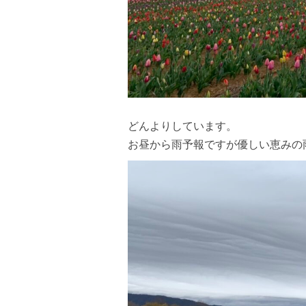
どんよりしています。
お昼から雨予報ですが優しい恵みの