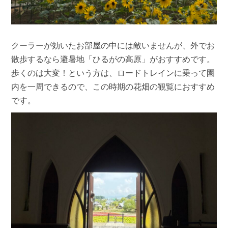
クーラーが効いたお部屋の中には敵いませんが、外でお
散歩するなら避暑地「ひるがの高原」がおすすめです。
歩くのは大変！という方は、ロードトレインに乗って園
内を一周できるので、この時期の花畑の観覧におすすめ
です。