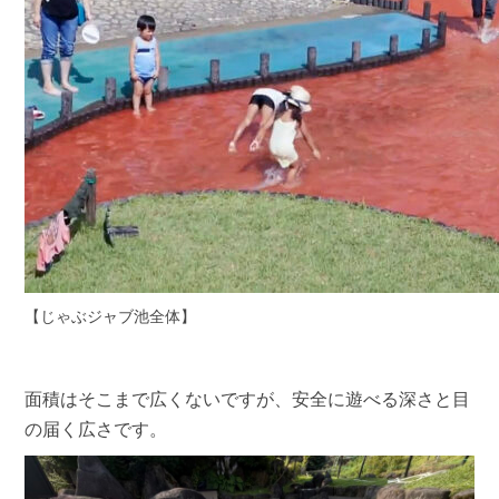
【じゃぶジャブ池全体】
面積はそこまで広くないですが、安全に遊べる深さと目
の届く広さです。