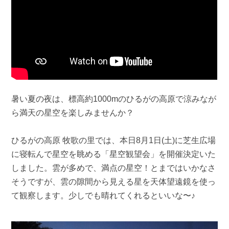
暑い夏の夜は、標高約1000mのひるがの高原で涼みなが
ら満天の星空を楽しみませんか？
ひるがの高原 牧歌の里では、本日8月1日(土)に芝生広場
に寝転んで星空を眺める「星空観望会」を開催決定いた
しました。雲が多めで、満点の星空！とまではいかなさ
そうですが、雲の隙間から見える星を天体望遠鏡を使っ
て観察します。少しでも晴れてくれるといいな〜♪