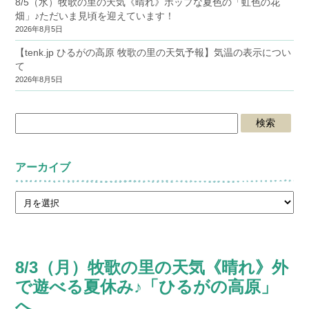
8/5（水）牧歌の里の天気《晴れ》ポップな夏色の「虹色の花
畑」♪ただいま見頃を迎えています！
2026年8月5日
【tenk.jp ひるがの高原 牧歌の里の天気予報】気温の表示につい
て
2026年8月5日
アーカイブ
8/3（月）牧歌の里の天気《晴れ》外
で遊べる夏休み♪「ひるがの高原」
へ