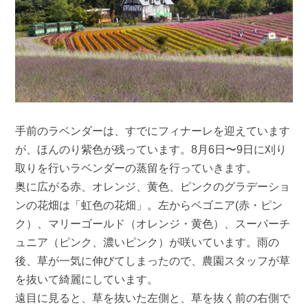
手前のラベンダーは、すでにフィナーレを迎えています
が、ほんのり紫色が残っています。8月6日〜9日に刈り
取りを行いラベンダーの蒸留を行っていきます。
奥に広がる赤、オレンジ、黄色、ピンクのグラデーショ
ンの花畑は「虹色の花畑」。左からベゴニア(赤・ピン
ク）、マリーゴールド（オレンジ・黄色）、スーパーチ
ュニア（ピンク、濃いピンク）が咲いています。雨の
後、草が一気に伸びてしまったので、農園スタッフが草
を抜いて綺麗にしています。
遠目に見ると、草を抜いた左側と、草を抜く前の右側で