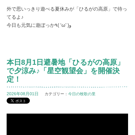
外で思いっきり遊べる夏休みが「ひるがの高原」で待っ
てるよ♪
今日も元気に遊ぼっか٩( ‘ω’ )و
本日8月1日避暑地「ひるがの高原」
で夕涼み♪「星空観望会」を開催決
定！
2026年08月01日
カテゴリー：
今日の牧歌の里