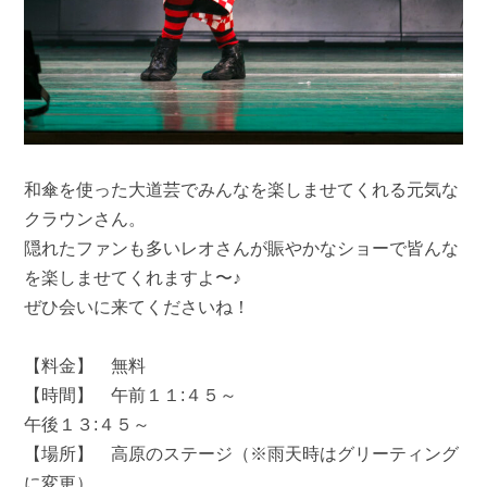
和傘を使った大道芸でみんなを楽しませてくれる元気な
クラウンさん。
隠れたファンも多いレオさんが賑やかなショーで皆んな
を楽しませてくれますよ〜♪
ぜひ会いに来てくださいね！
【料金】 無料
【時間】 午前１１:４５～
午後１３:４５～
【場所】 高原のステージ（※雨天時はグリーティング
に変更）