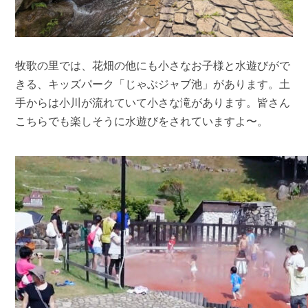
牧歌の里では、花畑の他にも小さなお子様と水遊びがで
きる、キッズパーク「じゃぶジャブ池」があります。土
手からは小川が流れていて小さな滝があります。皆さん
こちらでも楽しそうに水遊びをされていますよ〜。