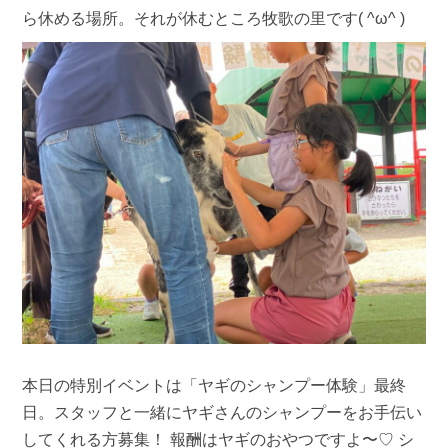
ら休める場所。それが休むところ牧歌の里です( ^ω^ )
本日の特別イベントは「ヤギのシャンプー体験」最終
日。スタッフと一緒にヤギさんのシャンプーをお手伝い
してくれる方募集！ 報酬はヤギのおやつですよ〜♡ シ