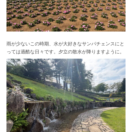
雨が少ないこの時期、水が大好きなサンパチェンスにと
っては過酷な日々です。夕立の散水が降りますように。