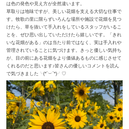
は色の発色や見え方が全然違います。
草取りは地味ですが、美しい花畑を支える大切な仕事で
す。牧歌の里に限らずいろんな場所や施設で花畑を見つ
けたら、草を抜いて手入れをしているスタッフがいるこ
とを、ぜひ思い出していただけたら嬉しいです。「きれ
いな花畑がある」のは当たり前ではなく、実は手入れや
管理されていることに気づけます。きっと優しい気持ち
が、目の前にある花畑をより価値あるものに感じさせて
くれるのだと思います♪皆さんの優しいコメントを読ん
で気づきました╰(*´︶`*)╯♡