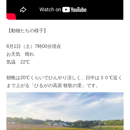
【動物たちの様子】
8月1日（土）7時00分現在
お天気 晴れ
気温 22℃
朝晩は20℃くらいでひんやり涼しく、日中は３０℃近く
まで上がる「ひるがの高原 牧歌の里」です。