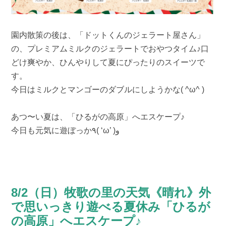
園内散策の後は、「ドットくんのジェラート屋さん」
の、プレミアムミルクのジェラートでおやつタイム♪口
どけ爽やか、ひんやりして夏にぴったりのスイーツで
す。
今日はミルクとマンゴーのダブルにしようかな( ^ω^ )
あつ〜い夏は、「ひるがの高原」へエスケープ♪
今日も元気に遊ぼっか٩( ‘ω’ )و
8/2（日）牧歌の里の天気《晴れ》外
で思いっきり遊べる夏休み「ひるが
の高原」へエスケープ♪