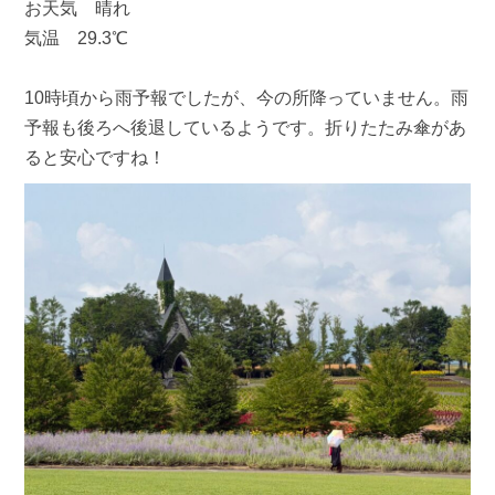
お天気 晴れ
気温 29.3℃
10時頃から雨予報でしたが、今の所降っていません。雨
予報も後ろへ後退しているようです。折りたたみ傘があ
ると安心ですね！