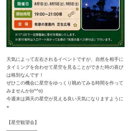
天気によって左右されるイベントですが、自然を相手に
タイミングを合わせて星空を見ることができた時の喜び
は格別なんです！
ぜひこの機会に星空をゆっくり眺めてみる時間を作って
みませんか(o^^o)
今週末は満天の星空が見える良い天気になりますように
⭐︎
【星空観望会】
——————–