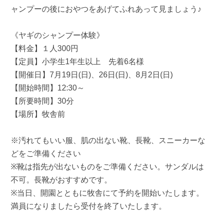
ャンプーの後におやつをあげてふれあって見ましょう♪
《ヤギのシャンプー体験》
【料金】１人300円
【定員】小学生1年生以上 先着6名様
【開催日】7月19日(日)、26日(日)、8月2日(日)
【開始時間】12:30～
【所要時間】30分
【場所】牧舎前
※汚れてもいい服、肌の出ない靴、長靴、スニーカーな
どをご準備ください
※靴は指先が出ないものをご準備ください。サンダルは
不可。長靴がおすすめです。
※当日、開園とともに牧舎にて予約を開始いたします。
満員になりましたら受付を終了いたします。