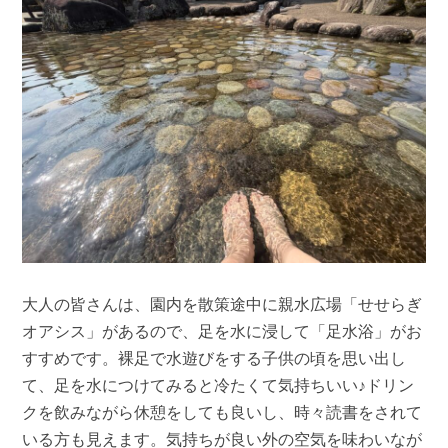
大人の皆さんは、園内を散策途中に親水広場「せせらぎ
オアシス」があるので、足を水に浸して「足水浴」がお
すすめです。裸足で水遊びをする子供の頃を思い出し
て、足を水につけてみると冷たくて気持ちいい♪ドリン
クを飲みながら休憩をしても良いし、時々読書をされて
いる方も見えます。気持ちが良い外の空気を味わいなが