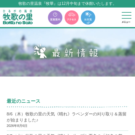
牧歌の里温泉『牧華』は12月中旬まで休館いたします。
本サイトに表記の料金はすべて税込みとなります
牧歌の里温泉『牧華』は12月中旬まで休館いたします。
最近のニュース
8/6（木）牧歌の里の天気《晴れ》ラベンダーの刈り取り＆蒸留
が始まりました♪
2026年8月6日