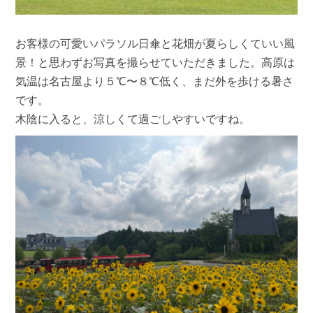
お客様の可愛いパラソル日傘と花畑が夏らしくていい風
景！と思わずお写真を撮らせていただきました。高原は
気温は名古屋より５℃〜８℃低く、まだ外を歩ける暑さ
です。
木陰に入ると、涼しくて過ごしやすいですね。